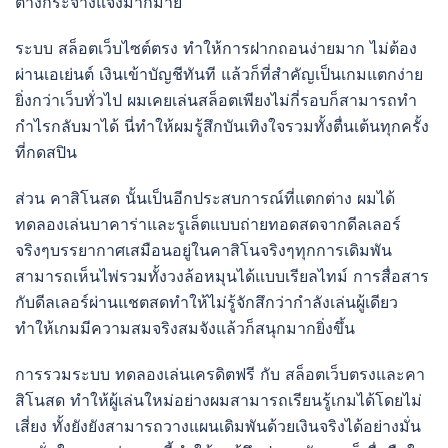
ต่างกระจ่างแจ้งมากมาย
ระบบ สล็อตเว็บไซต์ตรง ทำให้การฝากถอนง่ายมาก ไม่ต้อง
ผ่านเอเย่นต์ เงินเข้าบัญชีทันที แล้วก็ที่สำคัญเป็นเกมแตกง่าย
ยิ่งกว่าเว็บทั่วไป ผมเคยเล่นสล็อตเพียงไม่กี่รอบก็สามารถทำ
กำไรกลับมาได้ นี่ทำให้ผมรู้สึกบันเทิงใจรวมทั้งตื่นเต้นทุกครั้ง
ที่กดสปิน
ส่วน คาสิโนสด นั้นเป็นอีกประสบการณ์ที่แตกต่าง ผมได้
ทดลองเล่นบาคาร่าและรูเล็ตแบบถ่ายทอดสดจากดีลเลอร์
จริงๆบรรยากาศเสมือนอยู่ในคาสิโนจริงๆทุกการเดิมพัน
สามารถเห็นไพ่รวมทั้งวงล้อหมุนได้แบบเรียลไทม์ การสื่อสาร
กับดีลเลอร์ผ่านแชตสดทำให้ไม่รู้จักสึกว่ากำลังเล่นผู้เดียว
ทำให้เกมมีความสมจริงสมจังแล้วก็สนุกมากยิ่งขึ้น
การรวมระบบ ทดลองเล่นเครดิตฟรี กับ สล็อตเว็บตรงและคา
สิโนสด ทำให้ผู้เล่นใหม่อย่างผมสามารถเรียนรู้เกมได้โดยไม่
เสี่ยง ทั้งยังยังสามารถวางแผนเดิมพันด้วยเงินจริงได้อย่างมั่น