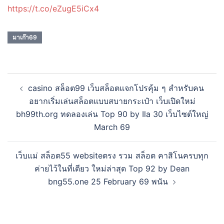
https://t.co/eZugE5iCx4
มาเก๊า69
Post
casino สล็อต99 เว็บสล็อตแจกโปรคุ้ม ๆ สำหรับคน
navigation
อยากเริ่มเล่นสล็อตแบบสบายกระเป๋า เว็บเปิดใหม่
bh99th.org ทดลองเล่น Top 90 by Ila 30 เว็บไซต์ใหญ่
March 69
เว็บแม่ สล็อต55 websiteตรง รวม สล็อต คาสิโนครบทุก
ค่ายไว้ในที่เดียว ใหม่ล่าสุด Top 92 by Dean
bng55.one 25 February 69 พนัน