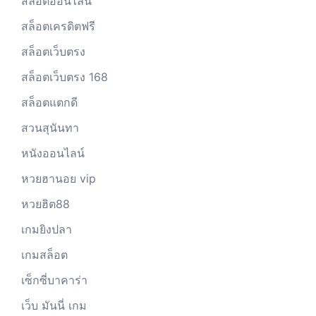
สล็อตออนไลน์
สล็อตเครดิตฟรี
สล็อตเว็บตรง
สล็อตเว็บตรง 168
สล็อตแตกดี
สวนสุนันทา
หนังออนไลน์
หวยฮานอย vip
หวยฮิต88
เกมยิงปลา
เกมสล็อต
เซ็กซี่บาคาร่า
เว็บ มันนี่ เกม