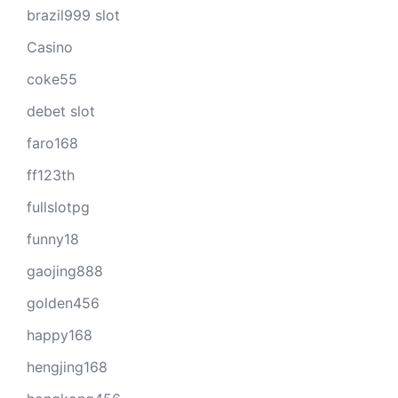
brazil999 slot
Casino
coke55
debet slot
faro168
ff123th
fullslotpg
funny18
gaojing888
golden456
happy168
hengjing168