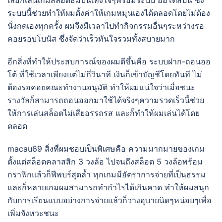
เลือกเล่นเกมสล็อตธีมบันเทิงใจๆพร้อมระบบ ออโต้สปิน ซึ่ง
ระบบนี้ช่วยทำให้ผมตั้งค่าให้เกมหมุนเองได้ตลอดโดยไม่ต้อง
นั่งกดเองทุกครั้ง ผมจึงมีเวลาไปทำกิจกรรมอื่นๆระหว่างรอ
คอยรอบโบนัส ซึ่งจัดว่าเร็วทันใจรวมทั้งสบายมาก
อีกสิ่งที่ทำให้ประสบการณ์ของผมดีขึ้นคือ ระบบฝาก-ถอนออ
โต้ ที่ใช้เวลาเพียงแต่ไม่กี่วินาที เงินก็เข้าบัญชีโดยทันที ไม่
ต้องรอคอยคณะทำงานอนุมัติ ทำให้ผมแน่ใจว่าเมื่อชนะ
รางวัลก็สามารถถอนออกมาใช้ได้จริงๆความรวดเร็วนี้ช่วย
ให้การเล่นสล็อตไม่เสียอรรถรส และก็ทำให้ผมเล่นได้โดย
ตลอด
macau69 สิ่งที่ผมชอบเป็นพิเศษคือ ความมากมายของเกม
ตั้งแต่สล็อตคลาสสิก 3 วงล้อ ไปจนถึงสล็อต 5 วงล้อพร้อม
กราฟิกแล้วก็ฟีพบร์สุดล้ำ ทุกเกมมีอัตราการจ่ายที่เป็นธรรม
และก็หลายเกมผมสามารถทำกำไรได้เกินคาด ทำให้ผมสนุก
กับการเรียนแบบอย่างการจ่ายแล้วก็วางอุบายนิดๆหน่อยๆเพื่อ
เพิ่มจังหวะชนะ