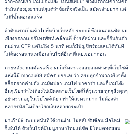
ฝาก-ถอนเร็ว เกมเยอะแยะ โบนัสเพียบ” ช่วงแรกก็มีความคิด
ว่ามันต้องยุ่งยากแน่ๆแต่ว่าข้อเท็จจริงเป็น สมัครง่ายมาก แค่
ไม่กี่ขั้นตอนก็เสร็จ
ลำดับแรกเป็นเข้าไปที่หน้าเว็บหลัก ระบบมีข้อเสนอแน่ชัด ผม
เพียงกรอกเบอร์โทรศัพท์เคลื่อนที่ ตั้งรหัสผ่าน และก็ยืนยันตัว
ตนผ่าน OTP แค่ไม่ถึง 5 นาที ผมก็มีบัญชีพร้อมเล่นได้ทันที
ไม่ต้องรอนานเหมือนเว็บไซต์อื่นๆที่เคยเจอมาก่อน
ภายหลังจากสมัครเสร็จ ผมก็เริ่มตรวจสอบเกมต่างๆที่เว็บไซต์
แห่งนี้มี macau69 สมัคร บอกเลยว่า ครบทุกจำพวกจริงๆทั้ง
สล็อตจากค่ายดัง เกมยิงปลา เกมไพ่ บาคาร่า และก็เกมโต๊ะ
อื่นๆเรียกว่าไม่ต้องไปเปิดหลายเว็บไซต์ให้วุ่นวาย ทุกๆสิ่งทุกๆ
อย่างรวมอยู่ในเว็บไซต์เดียว ทำให้สะดวกมาก ไม่ต้องจำ
หลายรหัส ไม่ต้องโยกเงินหลายกระเป๋า
มาเก๊า69 ระบบพนันที่ใช้งานง่าย ไม่สลับซับซ้อน มือใหม่
ก็เล่นได้ ตัวเว็บไซต์มีเมนูภาษาไทยแน่ชัด มีโหมดทดสอบ