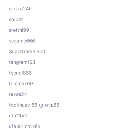
slotxo24hr
soibet
sretthi99
ssgame666
SuperGame Slot
tangtem168
teenoi888
temmax69
texas24
tookhuay 88 ถูกหวย88
ufa11bet
ufa191 ทางเข้า