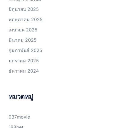
มิถุนายน 2025
พฤษภาคม 2025
เมษายน 2025
มีนาคม 2025
กุมภาพันธ์ 2025
มกราคม 2025
ธันวาคม 2024
หมวดหมู่
037movie
188bet