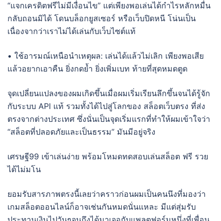
“แจกเครดิตฟรีไม่มีเงื่อนไข” แต่เพียงพอเล่นได้กำไรหลักหมื่น
กลับถอนมิได้ โดนบล็อกยูสเซอร์ หรือเว็บปิดหนี โน่นเป็น
เนื่องจากว่าเราไม่ได้เล่นกับเว็บไซต์แท้
• ใช้อารมณ์เหนือนำเหตุผล: เล่นได้แล้วไม่เลิก เพียงพอเสีย
แล้วอยากเอาคืน ยิ่งกดย้ำ ยิ่งเพิ่มเบท ท้ายที่สุดหมดตูด
จุดเปลี่ยนแปลงของผมเกิดขึ้นเมื่อผมเริ่มเรียนลึกขึ้นจนได้รู้จัก
กับระบบ API แท้ รวมทั้งได้ไปสู่โลกของ สล็อตเว็บตรง ที่ส่ง
ตรงจากต่างประเทศ ซึ่งนั่นเป็นจุดเริ่มแรกที่ทำให้ผมเข้าใจว่า
“สล็อตที่ปลอดภัยและเป็นธรรม” มันมีอยู่จริง
เศรษฐี99 เข้าเล่นง่าย พร้อมโหมดทดสอบเล่นสล็อต ฟรี รวย
ได้ไม่มโน
ยอมรับสารภาพตรงนี้เลยว่าคราวก่อนผมเป็นคนนึงที่มองว่า
เกมสล็อตออนไลน์ก็อาจเช่นกันหมดนั่นแหละ มีแต่สุ่มรับ
ประทานเงินไปวันๆจนถึงได้มาเจอกับแพลตฟอร์มหนึ่งที่เพื่อน