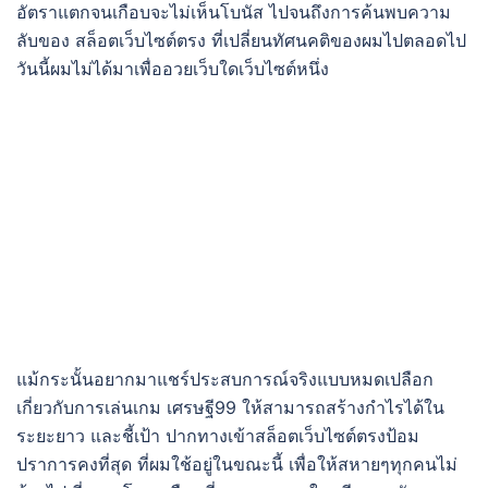
อัตราแตกจนเกือบจะไม่เห็นโบนัส ไปจนถึงการค้นพบความ
ลับของ สล็อตเว็บไซต์ตรง ที่เปลี่ยนทัศนคติของผมไปตลอดไป
วันนี้ผมไม่ได้มาเพื่ออวยเว็บใดเว็บไซต์หนึ่ง
แม้กระนั้นอยากมาแชร์ประสบการณ์จริงแบบหมดเปลือก
เกี่ยวกับการเล่นเกม เศรษฐี99 ให้สามารถสร้างกำไรได้ใน
ระยะยาว และชี้เป้า ปากทางเข้าสล็อตเว็บไซต์ตรงป้อม
ปราการคงที่สุด ที่ผมใช้อยู่ในขณะนี้ เพื่อให้สหายๆทุกคนไม่