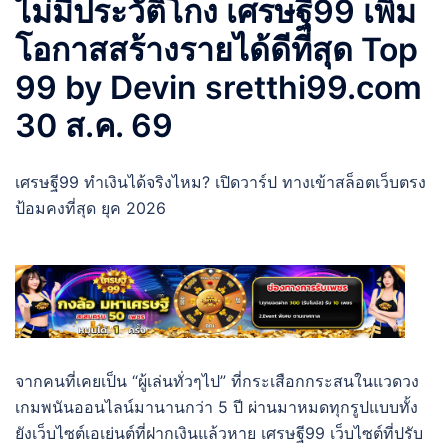
ไม่มีประวัติโกง เศรษฐี99 เพิ่ม
โอกาสสร้างรายได้ดีที่สุด Top
99 by Devin sretthi99.com
30 ส.ค. 69
เศรษฐี99 ทำเงินได้จริงไหม? เปิดวาร์ป ทางเข้าสล็อตเว็บตรง
ป้อมคงที่สุด ยุค 2026
จากคนที่เคยเป็น “ผู้เล่นทั่วๆไป” ที่กระเสือกกระสนในแวดวง
เกมพนันออนไลน์มานานกว่า 5 ปี ผ่านมาหมดทุกรูปแบบทั้ง
ยังเว็บไซต์เอเย่นต์ที่ฝากเงินแล้วหาย เศรษฐี99 เว็บไซต์ที่ปรับ