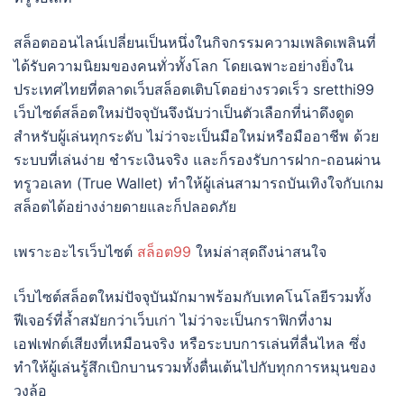
สล็อตออนไลน์เปลี่ยนเป็นหนึ่งในกิจกรรมความเพลิดเพลินที่
ได้รับความนิยมของคนทั่วทั้งโลก โดยเฉพาะอย่างยิ่งใน
ประเทศไทยที่ตลาดเว็บสล็อตเติบโตอย่างรวดเร็ว sretthi99
เว็บไซต์สล็อตใหม่ปัจจุบันจึงนับว่าเป็นตัวเลือกที่น่าดึงดูด
สำหรับผู้เล่นทุกระดับ ไม่ว่าจะเป็นมือใหม่หรือมืออาชีพ ด้วย
ระบบที่เล่นง่าย ชำระเงินจริง และก็รองรับการฝาก-ถอนผ่าน
ทรูวอเลท (True Wallet) ทำให้ผู้เล่นสามารถบันเทิงใจกับเกม
สล็อตได้อย่างง่ายดายและก็ปลอดภัย
เพราะอะไรเว็บไซต์
สล็อต99
ใหม่ล่าสุดถึงน่าสนใจ
เว็บไซต์สล็อตใหม่ปัจจุบันมักมาพร้อมกับเทคโนโลยีรวมทั้ง
ฟีเจอร์ที่ล้ำสมัยกว่าเว็บเก่า ไม่ว่าจะเป็นกราฟิกที่งาม
เอฟเฟกต์เสียงที่เหมือนจริง หรือระบบการเล่นที่ลื่นไหล ซึ่ง
ทำให้ผู้เล่นรู้สึกเบิกบานรวมทั้งตื่นเต้นไปกับทุกการหมุนของ
วงล้อ