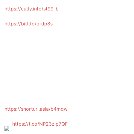
https://cutly.info/st99-b
https://bitt.to/qrdp8s
https://shorturl.asia/b4mqw
https://t.co/NP23zlp7QF