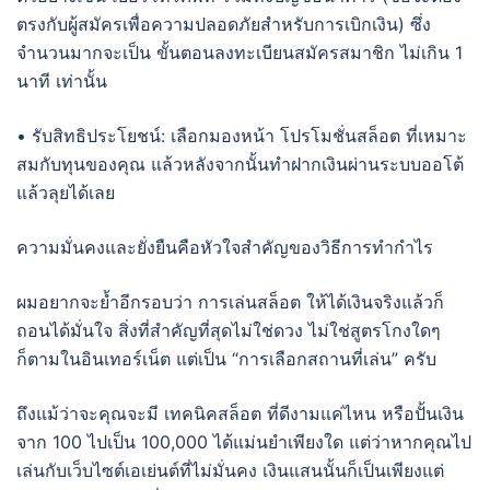
ตรงกับผู้สมัครเพื่อความปลอดภัยสำหรับการเบิกเงิน) ซึ่ง
จำนวนมากจะเป็น ขั้นตอนลงทะเบียนสมัครสมาชิก ไม่เกิน 1
นาที เท่านั้น
• รับสิทธิประโยชน์: เลือกมองหน้า โปรโมชั่นสล็อต ที่เหมาะ
สมกับทุนของคุณ แล้วหลังจากนั้นทำฝากเงินผ่านระบบออโต้
แล้วลุยได้เลย
ความมั่นคงและยั่งยืนคือหัวใจสำคัญของวิธีการทำกำไร
ผมอยากจะย้ำอีกรอบว่า การเล่นสล็อต ให้ได้เงินจริงแล้วก็
ถอนได้มั่นใจ สิ่งที่สำคัญที่สุดไม่ใช่ดวง ไม่ใช่สูตรโกงใดๆ
ก็ตามในอินเทอร์เน็ต แต่เป็น “การเลือกสถานที่เล่น” ครับ
ถึงแม้ว่าจะคุณจะมี เทคนิคสล็อต ที่ดีงามแค่ไหน หรือปั้นเงิน
จาก 100 ไปเป็น 100,000 ได้แม่นยำเพียงใด แต่ว่าหากคุณไป
เล่นกับเว็บไซต์เอเย่นต์ที่ไม่มั่นคง เงินแสนนั้นก็เป็นเพียงแต่