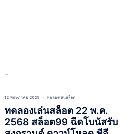
…
12 พฤษภาคม 2025
ทดลองเล่นสล็อต
ทดลองเล่นสล็อต 22 พ.ค.
2568 สล็อต99 ฉีดโบนัสรับ
สงกรานต์ ดาวน์โหลด พีจี