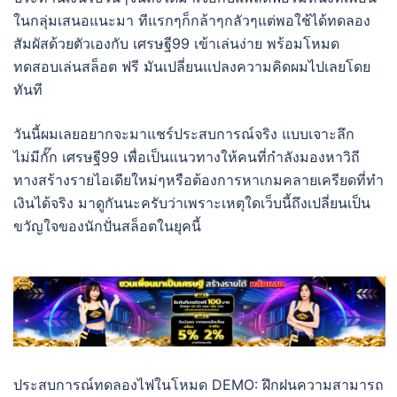
ในกลุ่มเสนอแนะมา ทีแรกๆก็กล้าๆกลัวๆแต่พอใช้ได้ทดลอง
สัมผัสด้วยตัวเองกับ เศรษฐี99 เข้าเล่นง่าย พร้อมโหมด
ทดสอบเล่นสล็อต ฟรี มันเปลี่ยนแปลงความคิดผมไปเลยโดย
ทันที
วันนี้ผมเลยอยากจะมาแชร์ประสบการณ์จริง แบบเจาะลึก
ไม่มีกั๊ก เศรษฐี99 เพื่อเป็นแนวทางให้คนที่กำลังมองหาวิถี
ทางสร้างรายไอเดียใหม่ๆหรือต้องการหาเกมคลายเครียดที่ทำ
เงินได้จริง มาดูกันนะครับว่าเพราะเหตุใดเว็บนี้ถึงเปลี่ยนเป็น
ขวัญใจของนักปั่นสล็อตในยุคนี้
ประสบการณ์ทดลองไฟในโหมด DEMO: ฝึกฝนความสามารถ