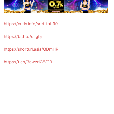
https://cutly.info/sret-thi-99
https://bitt.to/qilgbj
https://shorturl.asia/QDmHR
https://t.co/3awzrKVVG9