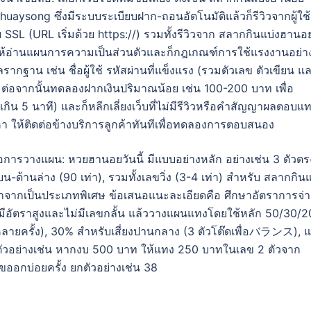
aysong ซึ่งมีระบบระเบียบฝาก-ถอนอัตโนมัติแล้วก็รีวิวจากผู้ใช้
SSL (URL เริ่มด้วย https://) รวมทั้งรีวิวจาก สลากกินแบ่งฮานอ
 ให้อ่านแผนการความเป็นส่วนตัวและก็กฎเกณฑ์การใช้แรงงานอย่า
ากฐาน เช่น ชื่อผู้ใช้ รหัสผ่านที่แข็งแรง (รวมตัวเลข ตัวเขียน แล
S ต่อจากนั้นทดลองฝากเงินปริมาณน้อย เช่น 100-200 บาท เพื่อ
 5 นาที) และก็หลีกเลี่ยงเว็บที่ไม่มีรีวิวหรือคำสัญญาผลตอบแ
หา ให้ติดต่อข้างบริการลูกค้าทันทีเพื่อทดลองการตอบสนอง
่อการวางแผน: หวยฮานอยวันนี้ มีแบบอย่างหลัก อย่างเช่น 3 ตัวตร
วบน-ด้านล่าง (90 เท่า), รวมทั้งเลขวิ่ง (3-4 เท่า) สำหรับ สลากกินแ
มาจากเป็นประเภทพิเศษ ข้อเสนอแนะละเอียดคือ ศึกษาอัตราการจ่
่มีอัตราสูงและไม่มีเลขกลั้น แล้ววางแผนแทงโดยใช้หลัก 50/30/2
ะหลายครั้ง), 30% สำหรับเสี่ยงปานกลาง (3 ตัวโต๊ดเพื่อバランス), แ
่) ตัวอย่างเช่น หากงบ 500 บาท ให้แทง 250 บาทในเลข 2 ตัวจาก
ขออกบ่อยครั้ง ยกตัวอย่างเช่น 38