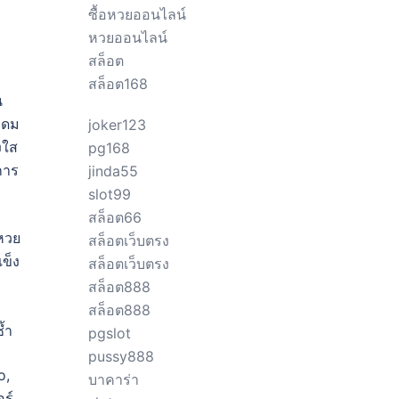
ซื้อหวยออนไลน์
หวยออนไลน์
สล็อต
สล็อต168
น
ะดม
joker123
งใส
pg168
การ
jinda55
slot99
สล็อต66
ทหวย
สล็อตเว็บตรง
แข็ง
สล็อตเว็บตรง
สล็อต888
สล็อต888
้ำ
pgslot
pussy888
o,
บาคาร่า
ร์