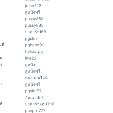
joker123
ดูหนังฟรี
pussy888
pussy888
บาคาร่า168
ง
pgslot
ถี่
pgheng99
fullslotpg
็น
live22
าง
ดูหนัง
ดูหนังฟรี
หนังออนไลน์
้ง
ดูหนังฟรี
pgslot77
ปั่นแตก66
สด
บาคาร่าออนไลน์
punpro777