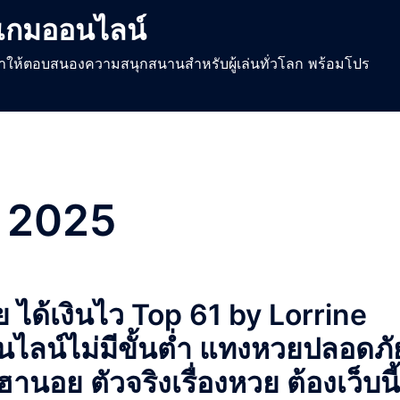
เกมออนไลน์
ให้ตอบสนองความสนุกสนานสำหรับผู้เล่นทั่วโลก พร้อมโปร
 2025
 ได้เงินไว Top 61 by Lorrine
ลน์ไม่มีขั้นต่ำ แทงหวยปลอดภั
นอย ตัวจริงเรื่องหวย ต้องเว็บนี้