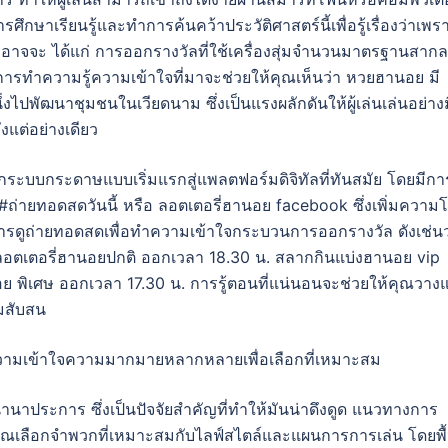
ึกษาเรียนรู้และทำการค้นคว้าประวัติศาสตร์นี้เพื่อรู้เรื่องว่าเพร
าจจะ ได้แก่ การออกรางวัลที่ใช้เครื่องสุ่มจำนวนมาตรฐานสากล
การทำความรู้ความเข้าใจที่มาจะช่วยให้คุณเห็นว่า หวยฮานอย มี
ไปพัฒนาชุมชนในเวียดนาม ซึ่งเป็นแรงผลักดันให้ผู้เล่นเล่นอย่างม
งแต่อย่างเดียว
ะบบกระดาษแบบเริ่มแรกสู่แพลตฟอร์มดิจิทัลที่ทันสมัย โดยมีกา
่ายทอดสดวันนี้ หรือ ลอตเตอรี่ฮานอย facebook ซึ่งเพิ่มความโ
วยการดูถ่ายทอดสดเพื่อทำความเข้าใจกระบวนการออกรางวัล ดังเช่นว
ลอตเตอรี่ฮานอยปกติ ออกเวลา 18.30 น. สลากกินแบ่งฮานอย vip
อย พิเศษ ออกเวลา 17.30 น. การรู้ตอนที่แน่นอนจะช่วยให้คุณวาง
ามสับสน
ามเข้าใจความมากมายหลากหลายเพื่อเลือกที่เหมาะสม
านาประการ ซึ่งเป็นปัจจัยสำคัญที่ทำให้มันน่าดึงดูด แนวทางการ
คุณเลือกจำพวกที่เหมาะสมกับไลฟ์สไตล์และแผนการการเล่น โดยพื