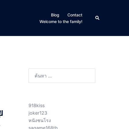
Blog
Contact
Search
Welcome to the family!
ค้นหา
สำหรับ:
918kiss
ย
joker123
หนังชนโรง
sagame168th