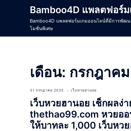
Skip
Bamboo4D แพลตฟอร์ม
to
content
Bamboo4D แพลตฟอร์มเกมออนไลน์ที่มีการพัฒนา
โมชั่นพิเศษ
เดือน:
กรกฎาคม
31 กรกฎาคม 2025
เว็บหวยฮานอย
เว็บหวยฮานอย เช็กผลง่าย
thethao99.com หวยออนไ
ให้บาทละ 1,000 เว็บหวยฮา