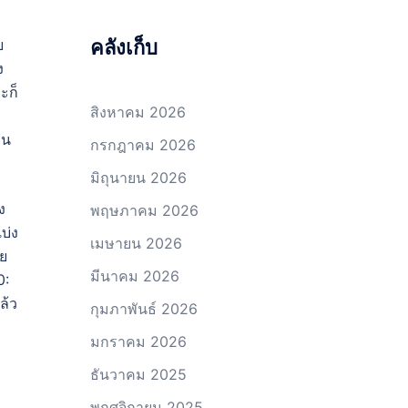
ย
คลังเก็บ
ง
ะก็
สิงหาคม 2026
ทน
กรกฎาคม 2026
มิถุนายน 2026
ง
พฤษภาคม 2026
บ่ง
เมษายน 2026
าย
มีนาคม 2026
0:
ล้ว
กุมภาพันธ์ 2026
มกราคม 2026
ธันวาคม 2025
พฤศจิกายน 2025