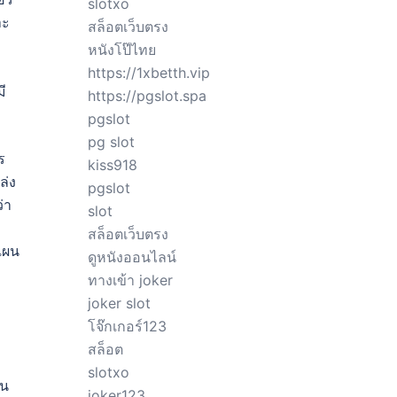
slotxo
าะ
สล็อตเว็บตรง
หนังโป๊ไทย
https://1xbetth.vip
ี
https://pgslot.spa
pgslot
pg slot
ร
kiss918
ล่ง
pgslot
่า
slot
สล็อตเว็บตรง
แผน
ดูหนังออนไลน์
ทางเข้า joker
joker slot
โจ๊กเกอร์123
สล็อต
slotxo
้น
joker123