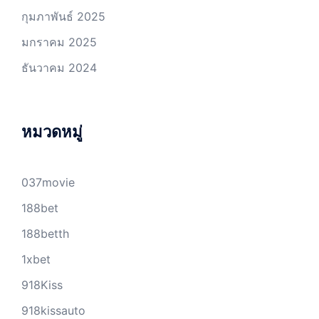
กุมภาพันธ์ 2025
มกราคม 2025
ธันวาคม 2024
หมวดหมู่
037movie
188bet
188betth
1xbet
918Kiss
918kissauto