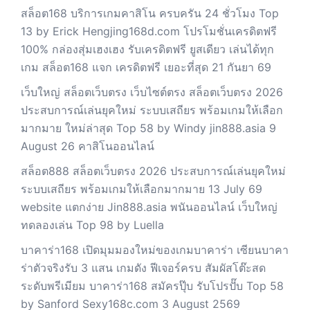
สล็อต168 บริการเกมคาสิโน ครบครัน 24 ชั่วโมง Top
13 by Erick Hengjing168d.com โปรโมชั่นเครดิตฟรี
100% กล่องสุ่มเฮงเฮง รับเครดิตฟรี ยูสเดียว เล่นได้ทุก
เกม สล็อต168 แจก เครดิตฟรี เยอะที่สุด 21 กันยา 69
เว็บใหญ่ สล็อตเว็บตรง เว็บไซต์ตรง สล็อตเว็บตรง 2026
ประสบการณ์เล่นยุคใหม่ ระบบเสถียร พร้อมเกมให้เลือก
มากมาย ใหม่ล่าสุด Top 58 by Windy jin888.asia 9
August 26 คาสิโนออนไลน์
สล็อต888 สล็อตเว็บตรง 2026 ประสบการณ์เล่นยุคใหม่
ระบบเสถียร พร้อมเกมให้เลือกมากมาย 13 July 69
website แตกง่าย Jin888.asia พนันออนไลน์ เว็บใหญ่
ทดลองเล่น Top 98 by Luella
บาคาร่า168 เปิดมุมมองใหม่ของเกมบาคาร่า เซียนบาคา
ร่าตัวจริงรับ 3 แสน เกมดัง ฟีเจอร์ครบ สัมผัสโต๊ะสด
ระดับพรีเมียม บาคาร่า168 สมัครปุ๊บ รับโปรปั๊บ Top 58
by Sanford Sexy168c.com 3 August 2569