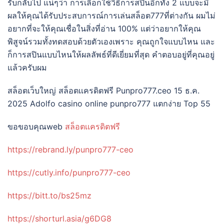
รับกลับไป แน่ๆว่า การเลือกใช้วิธีการสปินอีกทั้ง 2 แบบจะมี
ผลให้คุณได้รับประสบการณ์การเล่นสล็อต777ที่ต่างกัน ผมไม่
อยากที่จะให้คุณเชื่อในสิ่งที่อ่าน 100% แต่ว่าอยากให้คุณ
พิสูจน์รวมทั้งทดสอบด้วยตัวเองเพราะ คุณถูกใจแบบไหน และ
ก็การสปินแบบไหนให้ผลลัพธ์ที่ดีเยี่ยมที่สุด คำตอบอยู่ที่คุณอยู่
แล้วครับผม
สล็อตเว็บใหญ่ สล็อตเเครดิตฟรี Punpro777.ceo 15 ธ.ค.
2025 Adolfo casino online punpro777 แตกง่าย Top 55
ขอขอบคุณweb
สล็อตเเครดิตฟรี
https://rebrand.ly/punpro777-ceo
https://cutly.info/punpro777-ceo
https://bitt.to/bs25mz
https://shorturl.asia/g6DG8