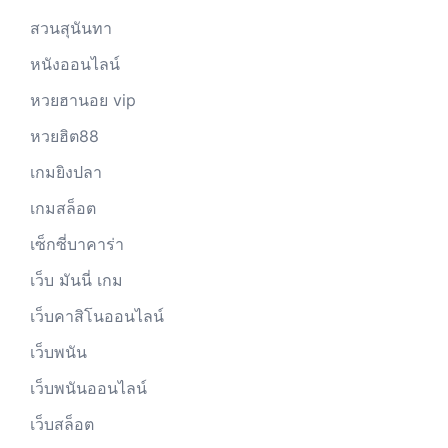
สวนสุนันทา
หนังออนไลน์
หวยฮานอย vip
หวยฮิต88
เกมยิงปลา
เกมสล็อต
เซ็กซี่บาคาร่า
เว็บ มันนี่ เกม
เว็บคาสิโนออนไลน์
เว็บพนัน
เว็บพนันออนไลน์
เว็บสล็อต