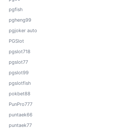
pgfish
pgheng99
pgjoker auto
PGSlot
pgslot718
pgslot77
pgslot99
pgslotfish
pokbet88
PunPro777
puntaek66
puntaek77