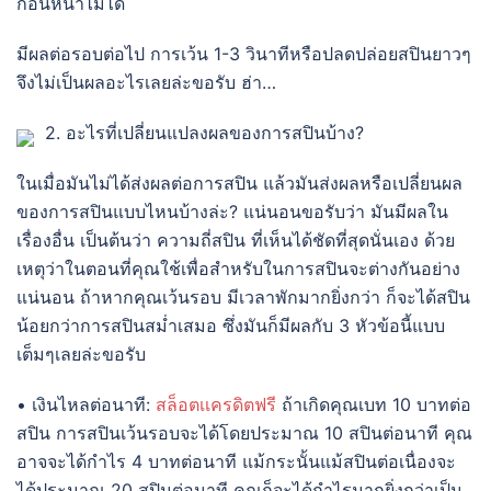
ก่อนหน้าไม่ได้
มีผลต่อรอบต่อไป การเว้น 1-3 วินาทีหรือปลดปล่อยสปินยาวๆ
จึงไม่เป็นผลอะไรเลยล่ะขอรับ ฮ่า…
2. อะไรที่เปลี่ยนแปลงผลของการสปินบ้าง?
ในเมื่อมันไม่ได้ส่งผลต่อการสปิน แล้วมันส่งผลหรือเปลี่ยนผล
ของการสปินแบบไหนบ้างล่ะ? แน่นอนขอรับว่า มันมีผลใน
เรื่องอื่น เป็นต้นว่า ความถี่สปิน ที่เห็นได้ชัดที่สุดนั่นเอง ด้วย
เหตุว่าในตอนที่คุณใช้เพื่อสำหรับในการสปินจะต่างกันอย่าง
แน่นอน ถ้าหากคุณเว้นรอบ มีเวลาพักมากยิ่งกว่า ก็จะได้สปิน
น้อยกว่าการสปินสม่ำเสมอ ซึ่งมันก็มีผลกับ 3 หัวข้อนี้แบบ
เต็มๆเลยล่ะขอรับ
• เงินไหลต่อนาที:
สล็อตเเครดิตฟรี
ถ้าเกิดคุณเบท 10 บาทต่อ
สปิน การสปินเว้นรอบจะได้โดยประมาณ 10 สปินต่อนาที คุณ
อาจจะได้กำไร 4 บาทต่อนาที แม้กระนั้นแม้สปินต่อเนื่องจะ
ได้ประมาณ 20 สปินต่อนาที คุณก็จะได้กำไรมากยิ่งกว่าเป็น