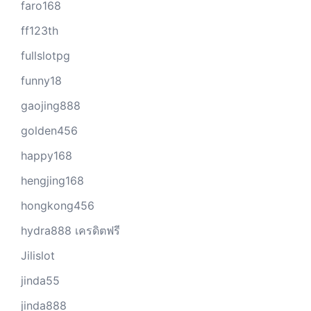
faro168
ff123th
fullslotpg
funny18
gaojing888
golden456
happy168
hengjing168
hongkong456
hydra888 เครดิตฟรี
Jilislot
jinda55
jinda888