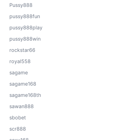
Pussy888
pussy888fun
pussy888play
pussy888win
rockstar66
royal558
sagame
sagame168
sagame168th
sawan888
sbobet
scr888