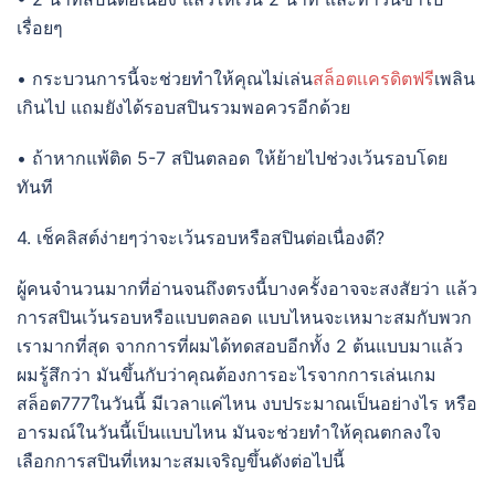
เรื่อยๆ
• กระบวนการนี้จะช่วยทำให้คุณไม่เล่น
สล็อตเเครดิตฟรี
เพลิน
เกินไป แถมยังได้รอบสปินรวมพอควรอีกด้วย
• ถ้าหากแพ้ติด 5-7 สปินตลอด ให้ย้ายไปช่วงเว้นรอบโดย
ทันที
4. เช็คลิสต์ง่ายๆว่าจะเว้นรอบหรือสปินต่อเนื่องดี?
ผู้คนจำนวนมากที่อ่านจนถึงตรงนี้บางครั้งอาจจะสงสัยว่า แล้ว
การสปินเว้นรอบหรือแบบตลอด แบบไหนจะเหมาะสมกับพวก
เรามากที่สุด จากการที่ผมได้ทดสอบอีกทั้ง 2 ต้นแบบมาแล้ว
ผมรู้สึกว่า มันขึ้นกับว่าคุณต้องการอะไรจากการเล่นเกม
สล็อต777ในวันนี้ มีเวลาแค่ไหน งบประมาณเป็นอย่างไร หรือ
อารมณ์ในวันนี้เป็นแบบไหน มันจะช่วยทำให้คุณตกลงใจ
เลือกการสปินที่เหมาะสมเจริญขึ้นดังต่อไปนี้