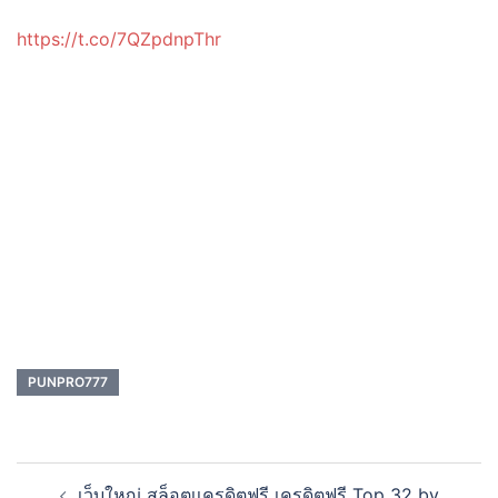
https://t.co/7QZpdnpThr
PUNPRO777
Post
เว็บใหญ่ สล็อตเเครดิตฟรี เครดิตฟรี Top 32 by