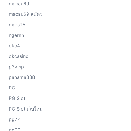
macau69
macau69 สมัคร
mars95
ngernn
okc4
okcasino
p2vvip
panama888
PG
PG Slot
PG Slot เว็บใหม่
pg77
pg99