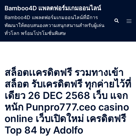
Skip
Bamboo4D แพลตฟอร์มเกมออนไลน์
to
Bamboo4D แพลตฟอร์มเกมออนไลน์ที่มีการ
content
Search
Tog
พัฒนาให้ตอบสนองความสนุกสนานสำหรับผู้เล่น
men
ทั่วโลก พร้อมโปรโมชั่นพิเศษ
สล็อตเเครดิตฟรี รวมทางเข้า
สล็อต รับเครดิตฟรี ทุกค่ายไว้ที่
เดียว 26 DEC 2568 เว็บ แจก
หนัก Punpro777.ceo casino
online เว็บเปิดใหม่ เครดิตฟรี
Top 84 by Adolfo