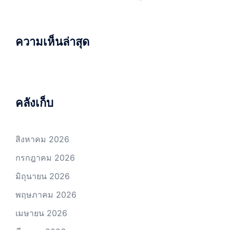
ความเห็นล่าสุด
คลังเก็บ
สิงหาคม 2026
กรกฎาคม 2026
มิถุนายน 2026
พฤษภาคม 2026
เมษายน 2026