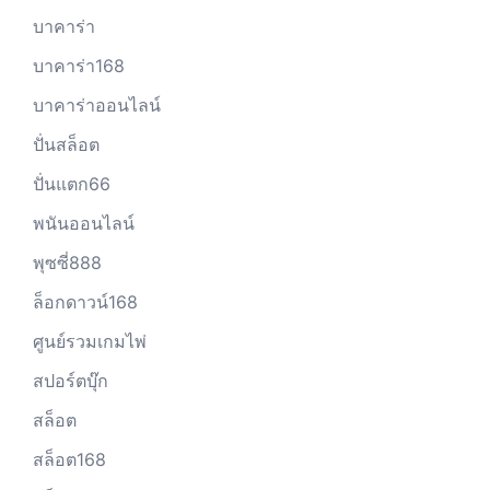
บาคาร่า
บาคาร่า168
บาคาร่าออนไลน์
ปั่นสล็อต
ปั่นแตก66
พนันออนไลน์
พุซซี่888
ล็อกดาวน์168
ศูนย์รวมเกมไพ่
สปอร์ตบุ๊ก
สล็อต
สล็อต168