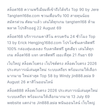
สล็อต168 ความพรีเมียมที่เข้าถึงได้จริง Top 90 by Jere
Tangtem168e.com ชวนเพื่อนรับ 100 สายทุนน้อย
สมัครด่วน คัดมาแล้ว เล่นได้ทุกเกม tangtem168 ห้าม
พลาด โปรดีรออยู่ 22 August 69
สล็อต168 บริการเกมคาสิโน ครบครัน 24 ชั่วโมง Top
13 by Erick Hengjing168d.com โปรโมชั่นเครดิตฟรี
100% กล่องสุ่มเฮงเฮง รับเครดิตฟรี ยูสเดียว เล่นได้ทุก
เกม สล็อต168 แจก เครดิตฟรี เยอะที่สุด 21 กันยา 69
เว็บใหญ่ สล็อตเว็บตรง เว็บไซต์ตรง สล็อตเว็บตรง 2026
ประสบการณ์เล่นยุคใหม่ ระบบเสถียร พร้อมเกมให้เลือก
มากมาย ใหม่ล่าสุด Top 58 by Windy jin888.asia 9
August 26 คาสิโนออนไลน์
สล็อต888 สล็อตเว็บตรง 2026 ประสบการณ์เล่นยุคใหม่
ระบบเสถียร พร้อมเกมให้เลือกมากมาย 13 July 69
website แตกง่าย Jin888.asia พนันออนไลน์ เว็บใหญ่