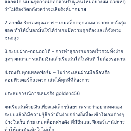
สล็อตได้ นี่เป็นจุดกำเนิดที่ดีสำหรับผู้เล่นใหม่อย่างผม ด้วยเหตุ
ว่าไม่ต้องวิตกกังวลว่าจะเสียตังค์มากมาย
2.ค่ายดัง รับรองคุณภาพ – เกมสล็อตทุกเกมมาจากค่ายดังสุด
ยอด ทำให้มั่นอกมั่นใจได้ว่าเกมมีความถูกต้องและก็จังหวะ
ชนะสูง
3.ระบบฝาก-ถอนออโต้ – การทำธุรกรรมรวดเร็วรวมทั้งง่าย
สุดๆ ผมสามารถเติมเงินแล้วเริ่มเล่นได้ในทันที ไม่ต้องรอนาน
4.รองรับทุกแพลตฟอร์ม – ไม่ว่าจะเล่นผ่านมือถือหรือ
คอมพิวเตอร์ก็สะดวก เล่นได้ทุกที่ที่ต้องการ
ประสบการณ์การเล่นจริง golden456
ผมเริ่มเล่นด้วยเงินเพียงแค่เล็กๆน้อยๆ เพราะว่าอยากทดลอง
ระบบแล้วก็มีความรู้สึกว่ามันง่ายอย่างยิ่งที่จะเข้าใจเกมต่างๆ
ข้างในเว็บ ด้วย เกมสล็อตค่ายดัง ที่มีธีมและฟีเจอร์นานัปการ
ทำให้เล่นบันเทิงใจไม่เบื่อ