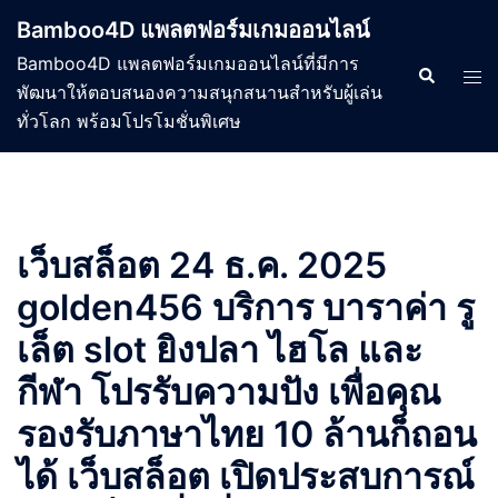
Skip
Bamboo4D แพลตฟอร์มเกมออนไลน์
to
Bamboo4D แพลตฟอร์มเกมออนไลน์ที่มีการ
content
Search
Tog
พัฒนาให้ตอบสนองความสนุกสนานสำหรับผู้เล่น
men
ทั่วโลก พร้อมโปรโมชั่นพิเศษ
เว็บสล็อต 24 ธ.ค. 2025
golden456 บริการ บาราค่า รู
เล็ต slot ยิงปลา ไฮโล และ
กีฬา โปรรับความปัง เพื่อคุณ
รองรับภาษาไทย 10 ล้านก็ถอน
ได้ เว็บสล็อต เปิดประสบการณ์