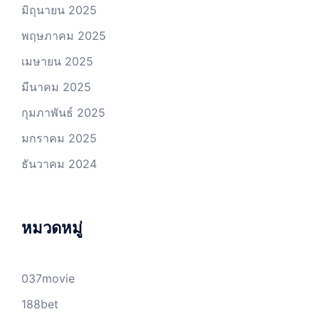
มิถุนายน 2025
พฤษภาคม 2025
เมษายน 2025
มีนาคม 2025
กุมภาพันธ์ 2025
มกราคม 2025
ธันวาคม 2024
หมวดหมู่
037movie
188bet