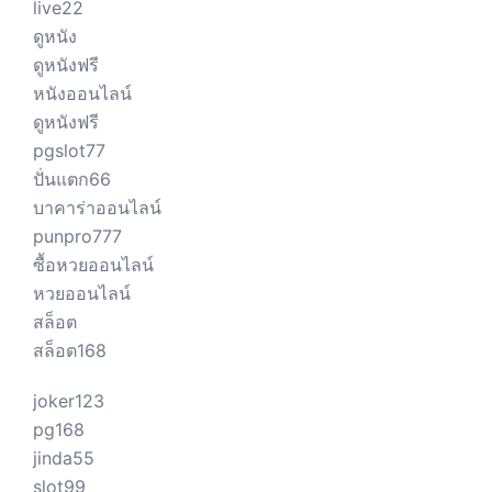
live22
ดูหนัง
ดูหนังฟรี
หนังออนไลน์
ดูหนังฟรี
pgslot77
ปั่นแตก66
บาคาร่าออนไลน์
punpro777
ซื้อหวยออนไลน์
หวยออนไลน์
สล็อต
สล็อต168
joker123
pg168
jinda55
slot99