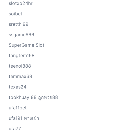
slotxo24hr
soibet
sretthi99
ssgame666
SuperGame Slot
tangtem168
teenoi888
temmax69
texas24
tookhuay 88 ถูกหวย88
ufa11bet
ufa191 ทางเข้า
ufa77