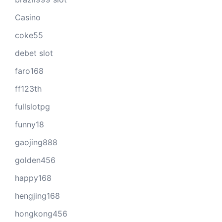
Casino
coke55
debet slot
faro168
ff123th
fullslotpg
funny18
gaojing888
golden456
happy168
hengjing168
hongkong456