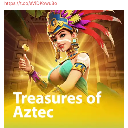
https://t.co/sViDKowu8o