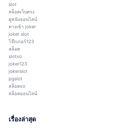
slot
สล็อตเว็บตรง
ดูหนังออนไลน์
ทางเข้า joker
joker slot
โจ๊กเกอร์123
สล็อต
slotxo
joker123
jokerslot
pgslot
สล็อตxo
สล็อตออนไลน์
เรื่องล่าสุด