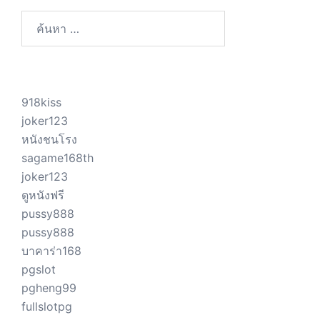
ค้นหา
สำหรับ:
918kiss
joker123
หนังชนโรง
sagame168th
joker123
ดูหนังฟรี
pussy888
pussy888
บาคาร่า168
pgslot
pgheng99
fullslotpg