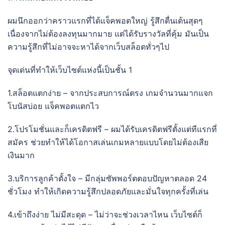
ผมนึกออกว่าคราวแรกที่ได้แจ็คพอตใหญ่ รู้สึกตื่นเต้นสุดๆ
เนื่องจากไม่ต้องลงทุนมากมาย แต่ได้รับรางวัลที่คุ้ม มันเป็น
ความรู้สึกที่ไม่อาจจะหาได้จากเว็บสล็อตทั่วๆไป
จุดเด่นที่ทำให้เว็บไซต์แห่งนี้เป็นชั้น 1
1.สล็อตแตกง่าย – จากประสบการณ์ตรง เกมจำนวนมากแจก
โบนัสบ่อย แจ็คพอตแตกไว
2.โปรโมชั่นและก็เครดิตฟรี – ผมได้รับเครดิตฟรีตั้งแต่ทีแรกที่
สมัคร ช่วยทำให้ได้โอกาสเล่นเกมหลายแบบโดยไม่ต้องเสีย
เงินมาก
3.บริการลูกค้าตั้งใจ – มีกลุ่มซัพพอร์ตตอบปัญหาตลอด 24
ชั่วโมง ทำให้เกิดความรู้สึกปลอดภัยและมั่นใจทุกครั้งที่เล่น
4.เข้าถึงง่าย ไม่มีสะดุด – ไม่ว่าจะช่วงเวลาไหน เว็บไซต์ก็