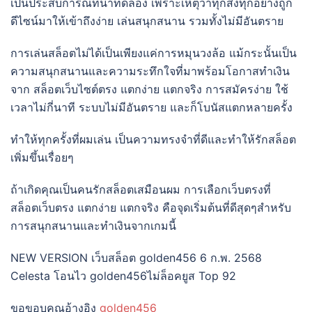
เป็นประสบการณ์ที่น่าทดลอง เพราะเหตุว่าทุกสิ่งทุกอย่างถูก
ดีไซน์มาให้เข้าถึงง่าย เล่นสนุกสนาน รวมทั้งไม่มีอันตราย
การเล่นสล็อตไม่ได้เป็นเพียงแค่การหมุนวงล้อ แม้กระนั้นเป็น
ความสนุกสนานและความระทึกใจที่มาพร้อมโอกาสทำเงิน
จาก สล็อตเว็บไซต์ตรง แตกง่าย แตกจริง การสมัครง่าย ใช้
เวลาไม่กี่นาที ระบบไม่มีอันตราย และก็โบนัสแตกหลายครั้ง
ทำให้ทุกครั้งที่ผมเล่น เป็นความทรงจำที่ดีและทำให้รักสล็อต
เพิ่มขึ้นเรื่อยๆ
ถ้าเกิดคุณเป็นคนรักสล็อตเสมือนผม การเลือกเว็บตรงที่
สล็อตเว็บตรง แตกง่าย แตกจริง คือจุดเริ่มต้นที่ดีสุดๆสำหรับ
การสนุกสนานและทำเงินจากเกมนี้
NEW VERSION เว็บสล็อต golden456 6 ก.พ. 2568
Celesta โอนไว golden456ไม่ล็อคยูส Top 92
ขอขอบคุณอ้างอิง
golden456