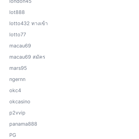
london45
lot888
lotto432 ทางเข้า
lotto77
macau69
macau69 สมัคร
mars95
ngernn
okc4
okcasino
p2vvip
panama888
PG