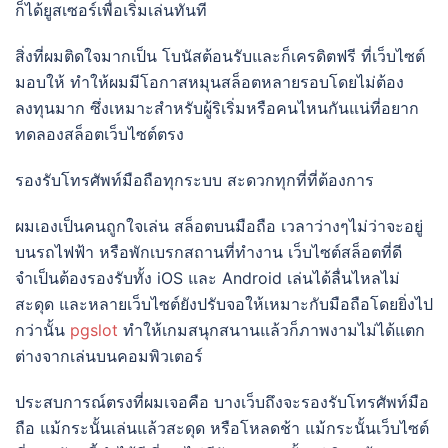
ก็ได้ยูสเซอร์เพื่อเริ่มเล่นทันที
สิ่งที่ผมติดใจมากเป็น โบนัสต้อนรับและก็เครดิตฟรี ที่เว็บไซต์
มอบให้ ทำให้ผมมีโอกาสหมุนสล็อตหลายรอบโดยไม่ต้อง
ลงทุนมาก ซึ่งเหมาะสำหรับผู้ริเริ่มหรือคนไหนกันแน่ที่อยาก
ทดลองสล็อตเว็บไซต์ตรง
รองรับโทรศัพท์มือถือทุกระบบ สะดวกทุกที่ที่ต้องการ
ผมเองเป็นคนถูกใจเล่น สล็อตบนมือถือ เวลาว่างๆไม่ว่าจะอยู่
บนรถไฟฟ้า หรือพักเบรกสถานที่ทำงาน เว็บไซต์สล็อตที่ดี
จำเป็นต้องรองรับทั้ง iOS และ Android เล่นได้ลื่นไหลไม่
สะดุด และหลายเว็บไซต์ยังปรับจอให้เหมาะกับมือถือโดยยิ่งไป
กว่านั้น
pgslot
ทำให้เกมสนุกสนานแล้วก็ภาพงามไม่ได้แตก
ต่างจากเล่นบนคอมพิวเตอร์
ประสบการณ์ตรงที่ผมเจอคือ บางเว็บถึงจะรองรับโทรศัพท์มือ
ถือ แม้กระนั้นเล่นแล้วสะดุด หรือโหลดช้า แม้กระนั้นเว็บไซต์