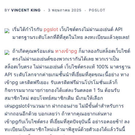
BY
VINCENT KING
3 พฤษภาคม 2025
PGSLOT
เริ่มได้กำไรกับ
pgslot
เว็บไซต์ตรงไม่ผ่านเอเย่นต์ API
มาตรฐานระดับโลกที่ดีที่สุดในไทย ลงทะเบียนแล้วลุยเลย!
ถ้าเกิดคุณพร้อมเล่น
ทางเข้าpg
ก็มาลองกับสล็อตเว็บไซต์
ตรงไม่ผ่านเอเย่นต์ของพวกเรากันได้เลย พวกเราเป็น
สล็อตเว็บตรง ไม่ผ่านเอเย่นต์ เว็บไซต์ตรงแท้ 100% มาตรฐาน
API ระดับโลกจากค่ายเกมชั้นนำที่เยี่ยมที่สุดขณะนี้อย่าง ทาง
เข้าpg เครดิตฟรีเยอะ รับเครดิตฟรีผ่านโปรโมชั่นแล้วก็
กิจกรรมมากมายก่ายกองได้แต่ละวันตลอด 1 วัน ต้อนรับ
สมาชิกใหม่ ตอบโจทย์สมาชิกเดิม มีเกมให้เลือก
เล่นpgslotจำนวนมาก ฝากถอนง่าย ไม่มีขั้นต่ำสำหรับการ
ฝากถอนอีกด้วย บอกเลยว่า ถ้าหากคุณอยากเล่นทาง
เข้าpgกับเว็บไซต์ตรง ที่เยี่ยมที่สุดปัจจุบันนี้ อย่ารอคอยช้า! ลง
ทะเบียนเป็นสมาชิกใหม่แล้วมาพิสูจน์ด้วยตัวเองได้แล้ววันนี้