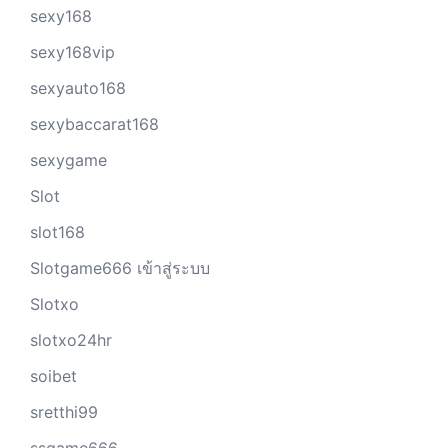
sexy168
sexy168vip
sexyauto168
sexybaccarat168
sexygame
Slot
slot168
Slotgame666 เข้าสู่ระบบ
Slotxo
slotxo24hr
soibet
sretthi99