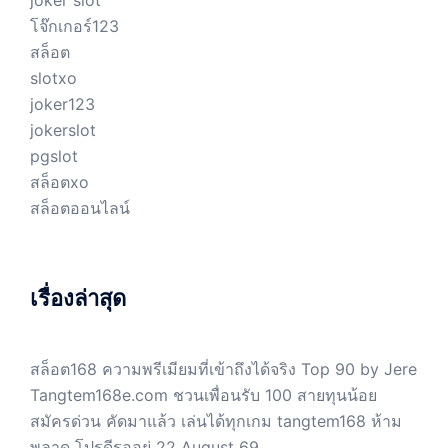
joker slot
โจ๊กเกอร์123
สล็อต
slotxo
joker123
jokerslot
pgslot
สล็อตxo
สล็อตออนไลน์
เรื่องล่าสุด
สล็อต168 ความพรีเมียมที่เข้าถึงได้จริง Top 90 by Jere
Tangtem168e.com ชวนเพื่อนรับ 100 สายทุนน้อย
สมัครด่วน คัดมาแล้ว เล่นได้ทุกเกม tangtem168 ห้าม
พลาด โปรดีรออยู่ 22 August 69