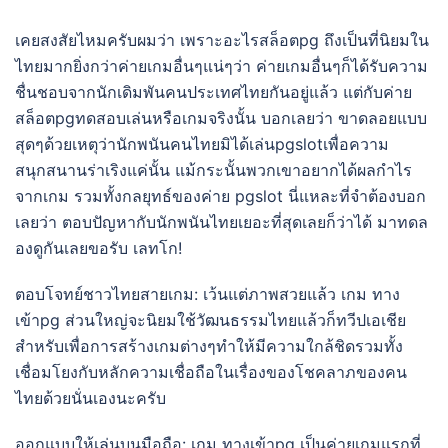
เคยสงสัยไหมครับผมว่า เพราะอะไรสล็อตpg ถึงเป็นที่นิยมใน
ไทยมากยิ่งกว่าค่ายเกมอื่นๆแน่ๆว่า ค่ายเกมอื่นๆก็ได้รับความ
ชื่นชอบจากนักเดิมพันคนประเทศไทยกันอยู่แล้ว แต่กับค่าย
สล็อตpgทดสอบเล่นหรือเกมจริงนั้น บอกเลยว่า ขาดลอยแบบ
สุดๆด้วยเหตุว่านักพนันคนไทยมิได้เล่นpgslotเพื่อความ
สนุกสนานร่าเริงแค่นั้น แม้กระนั้นพวกเขาอยากได้ผลกำไร
จากเกม รวมทั้งกลยุทธ์ของค่าย pgslot นี่แหละที่จำต้องบอก
เลยว่า ตอบปัญหากับนักพนันไทยเยอะที่สุดเลยก็ว่าได้ มาทดล
องดูกันเลยขอรับ เลทโก!
ตอบโจทย์ชาวไทยสายเกม: เว้นแต่ภาพสวยแล้ว เกม ทาง
เข้าpg ส่วนใหญ่จะนิยมใช้วัฒนธรรมไทยแล้วก็ทวีปเอเชีย
สำหรับเพื่อการสร้างเกมต่างๆทำให้มีความใกล้ชิดรวมทั้ง
เชื่อมโยงกับหลักความเชื่อถือในเรื่องของโชคลาภของคน
ไทยด้วยนั่นเองนะครับ
ออกแบบให้เล่นบนมือถือ: เกม ทางเข้าpg เป็นค่ายเกมแรกที่