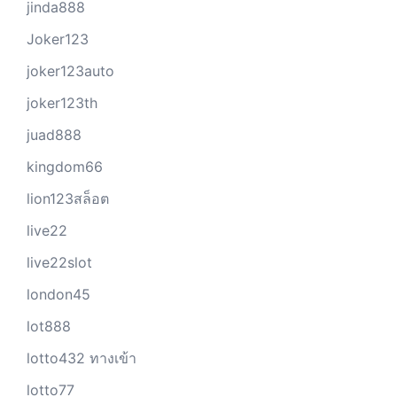
jinda888
Joker123
joker123auto
joker123th
juad888
kingdom66
lion123สล็อต
live22
live22slot
london45
lot888
lotto432 ทางเข้า
lotto77