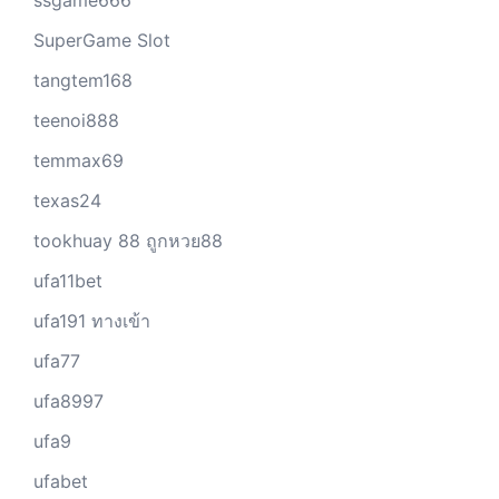
ssgame666
SuperGame Slot
tangtem168
teenoi888
temmax69
texas24
tookhuay 88 ถูกหวย88
ufa11bet
ufa191 ทางเข้า
ufa77
ufa8997
ufa9
ufabet