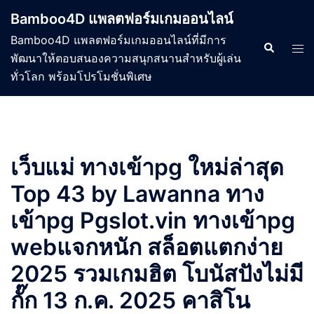
Skip
Bamboo4D แพลตฟอร์มเกมออนไลน์
to
Bamboo4D แพลตฟอร์มเกมออนไลน์ที่มีการ
content
Search
Tog
พัฒนาให้ตอบสนองความสนุกสนานสำหรับผู้เล่น
men
ทั่วโลก พร้อมโปรโมชั่นพิเศษ
เว็บแม่ ทางเข้าpg ใหม่ล่าสุด
Top 43 by Lawanna ทาง
เข้าpg Pgslot.vin ทางเข้าpg
webแจกหนัก สล็อตแตกง่าย
2025 รวมเกมฮิต โบนัสปังไม่มี
กั๊ก 13 ก.ค. 2025 คาสิโน