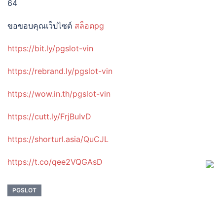
64
ขอขอบคุณเว็ปไซต์
สล็อตpg
https://bit.ly/pgslot-vin
https://rebrand.ly/pgslot-vin
https://wow.in.th/pgslot-vin
https://cutt.ly/FrjBuIvD
https://shorturl.asia/QuCJL
https://t.co/qee2VQGAsD
PGSLOT