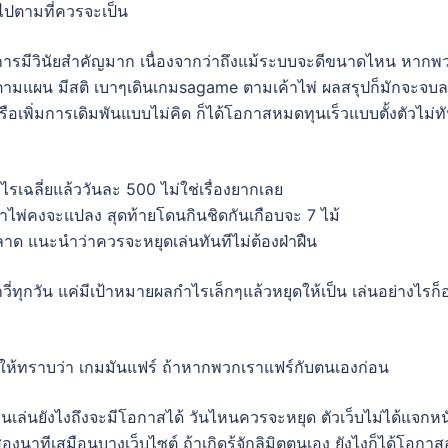
นไปตามที่ควรจะเป็น
 การมีวินัยสำคัญมาก เนื่องจากว่าถึงแม้ระบบจะดีขนาดไหน หากพ
ล่นตามแผน มีสติ เบาๆเดินเกมsagame ตามเค้าไพ่ ผลสรุปก็มักจะจบ
ือเพิ่มการเดิมพันแบบไม่คิด ก็ได้โอกาสหมดทุนเร็วแบบตั้งตัวไม่ท
ำไรเฉลี่ยแล้ววันละ 500 ไม่ใช่เรื่องยากเลย
่าไพ่คงจะแปลง สุดท้ายโดนกินชิดกันเกือบจะ 7 ไม้
พลาด แนะนำว่าควรจะหยุดเล่นทันทีไม่ต้องฝ่าฝืน
กวี่ทุกวัน แค่มีเป้าหมายผลกำไรเล็กๆแล้วหยุดให้เป็น เล่นอย่างไรก็อย
นให้ทราบว่า เกมมันแฟร์ ถ้าหากพวกเราแฟร์กับตนเองก่อน
หนเล่นยังไงถึงจะมีโอกาสได้ วันไหนควรจะหยุด ตัวเว็บไม่ได้แจกหน
งนาทีเสมือนบางเว็บไซต์ ถ้าเกิดรู้จักลิมิตตนเอง ยังไงก็ได้โอกาสอ