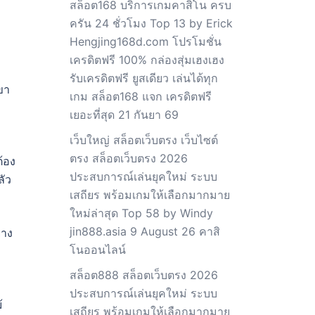
สล็อต168 บริการเกมคาสิโน ครบ
ครัน 24 ชั่วโมง Top 13 by Erick
Hengjing168d.com โปรโมชั่น
เครดิตฟรี 100% กล่องสุ่มเฮงเฮง
รับเครดิตฟรี ยูสเดียว เล่นได้ทุก
ขา
เกม สล็อต168 แจก เครดิตฟรี
เยอะที่สุด 21 กันยา 69
เว็บใหญ่ สล็อตเว็บตรง เว็บไซต์
ตรง สล็อตเว็บตรง 2026
้อง
ประสบการณ์เล่นยุคใหม่ ระบบ
ลัว
เสถียร พร้อมเกมให้เลือกมากมาย
ใหม่ล่าสุด Top 58 by Windy
jin888.asia 9 August 26 คาสิ
่าง
โนออนไลน์
สล็อต888 สล็อตเว็บตรง 2026
ประสบการณ์เล่นยุคใหม่ ระบบ
้
เสถียร พร้อมเกมให้เลือกมากมาย