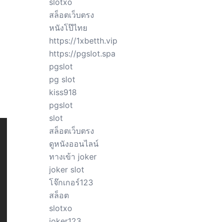
slotxo
สล็อตเว็บตรง
หนังโป๊ไทย
https://1xbetth.vip
https://pgslot.spa
pgslot
pg slot
kiss918
pgslot
slot
สล็อตเว็บตรง
ดูหนังออนไลน์
ทางเข้า joker
joker slot
โจ๊กเกอร์123
สล็อต
slotxo
joker123