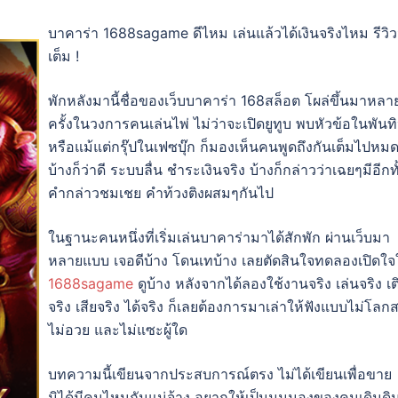
บาคาร่า 1688sagame ดีไหม เล่นแล้วได้เงินจริงไหม รีวิว
เต็ม !
พักหลังมานี้ชื่อของเว็บบาคาร่า 168สล็อต โผล่ขึ้นมาหลา
ครั้งในวงการคนเล่นไพ่ ไม่ว่าจะเปิดยูทูบ พบหัวข้อในพันท
หรือแม้แต่กรุ๊ปในเฟซบุ๊ก ก็มองเห็นคนพูดถึงกันเต็มไปหม
บ้างก็ว่าดี ระบบลื่น ชำระเงินจริง บ้างก็กล่าวว่าเฉยๆมีอีกทั
คำกล่าวชมเชย คำท้วงติงผสมๆกันไป
ในฐานะคนหนึ่งที่เริ่มเล่นบาคาร่ามาได้สักพัก ผ่านเว็บมา
หลายแบบ เจอดีบ้าง โดนเทบ้าง เลยตัดสินใจทดลองเปิดใจ
1688sagame
ดูบ้าง หลังจากได้ลองใช้งานจริง เล่นจริง เต
จริง เสียจริง ได้จริง ก็เลยต้องการมาเล่าให้ฟังแบบไม่โลก
ไม่อวย และไม่แซะผู้ใด
บทความนี้เขียนจากประสบการณ์ตรง ไม่ได้เขียนเพื่อขาย
มิได้มีคนไหนกันแน่จ้าง อยากให้เป็นมุมมองของคนเดินดินท