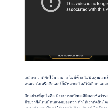
เสถียรกว่าที่คิดไว้มากมาย ไม่มีค้าง ไม่มีหลุดตอนล
คนแจกไพ่หรือดีลเลอร์ก็มีหลายสไตล์ให้เลือก แต่ล
อีกอย่างที่ถูกใจคือ มีระบบระเบียบสถิติบอกชัดว่า
ด้วยว่าฝั่งไหนมีคนแทงเยอะกว่า ทำให้เราตัดสินใจง่า