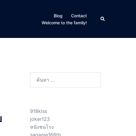
Blog
Contact
Search
Welcome to the family!
ค้นหา
สำหรับ:
918kiss
บ
joker123
หนังชนโรง
sagame168th