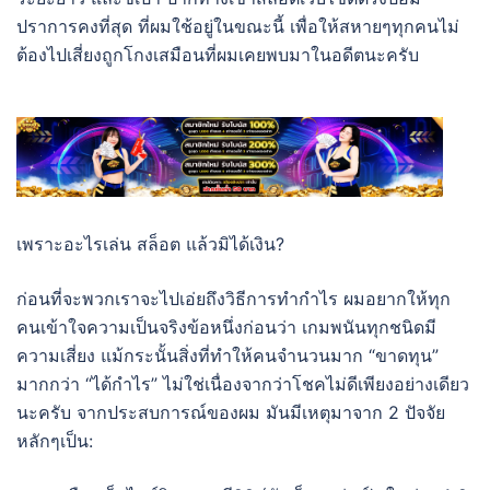
ปราการคงที่สุด ที่ผมใช้อยู่ในขณะนี้ เพื่อให้สหายๆทุกคนไม่
ต้องไปเสี่ยงถูกโกงเสมือนที่ผมเคยพบมาในอดีตนะครับ
เพราะอะไรเล่น สล็อต แล้วมิได้เงิน?
ก่อนที่จะพวกเราจะไปเอ่ยถึงวิธีการทำกำไร ผมอยากให้ทุก
คนเข้าใจความเป็นจริงข้อหนึ่งก่อนว่า เกมพนันทุกชนิดมี
ความเสี่ยง แม้กระนั้นสิ่งที่ทำให้คนจำนวนมาก “ขาดทุน”
มากกว่า “ได้กำไร” ไม่ใช่เนื่องจากว่าโชคไม่ดีเพียงอย่างเดียว
นะครับ จากประสบการณ์ของผม มันมีเหตุมาจาก 2 ปัจจัย
หลักๆเป็น: