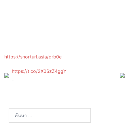
https://shorturl.asia/drb0e
https://t.co/2X0SzZ4ggY
…
ค้นหา
สำหรับ: