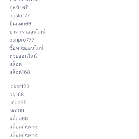
ดูหนังฟรี
pgslot77
ปั่นแตก66
บาคาร่าออนไลน์
punpro777
ซื้อหวยออนไลน์
หวยออนไลน์
สล็อต
สล็อต168
joker123
pg168
jinda55
slot99
สล็อต66
สล็อตเว็บตรง
สล็อตเว็บตรง