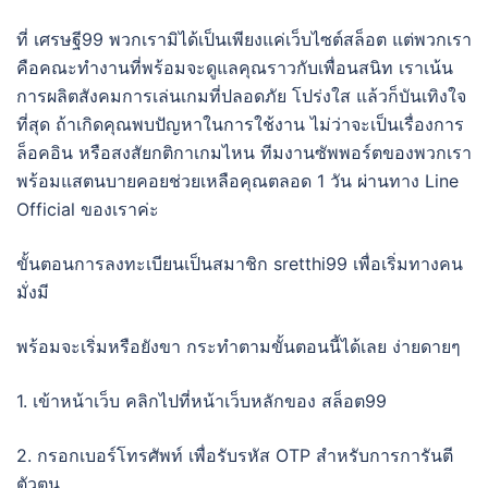
ที่ เศรษฐี99 พวกเรามิได้เป็นเพียงแค่เว็บไซต์สล็อต แต่พวกเรา
คือคณะทำงานที่พร้อมจะดูแลคุณราวกับเพื่อนสนิท เราเน้น
การผลิตสังคมการเล่นเกมที่ปลอดภัย โปร่งใส แล้วก็บันเทิงใจ
ที่สุด ถ้าเกิดคุณพบปัญหาในการใช้งาน ไม่ว่าจะเป็นเรื่องการ
ล็อคอิน หรือสงสัยกติกาเกมไหน ทีมงานซัพพอร์ตของพวกเรา
พร้อมแสตนบายคอยช่วยเหลือคุณตลอด 1 วัน ผ่านทาง Line
Official ของเราค่ะ
ขั้นตอนการลงทะเบียนเป็นสมาชิก sretthi99 เพื่อเริ่มทางคน
มั่งมี
พร้อมจะเริ่มหรือยังขา กระทำตามขั้นตอนนี้ได้เลย ง่ายดายๆ
1. เข้าหน้าเว็บ คลิกไปที่หน้าเว็บหลักของ สล็อต99
2. กรอกเบอร์โทรศัพท์ เพื่อรับรหัส OTP สำหรับการการันตี
ตัวตน