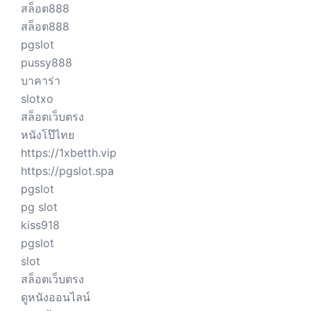
สล็อต888
สล็อต888
pgslot
pussy888
บาคาร่า
slotxo
สล็อตเว็บตรง
หนังโป๊ไทย
https://1xbetth.vip
https://pgslot.spa
pgslot
pg slot
kiss918
pgslot
slot
สล็อตเว็บตรง
ดูหนังออนไลน์