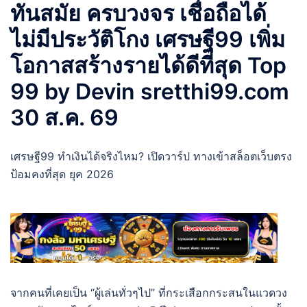
ทันสมัย ครบวงจร เชื่อถือได้
ไม่มีประวัติโกง เศรษฐี99 เพิ่ม
โอกาสสร้างรายได้ดีที่สุด Top
99 by Devin sretthi99.com
30 ส.ค. 69
เศรษฐี99 ทำเงินได้จริงไหม? เปิดวาร์ป ทางเข้าสล็อตเว็บตรง
ป้อมคงที่สุด ยุค 2026
จากคนที่เคยเป็น “ผู้เล่นทั่วๆไป” ที่กระเสือกกระสนในแวดวง