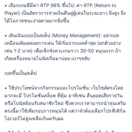
• เลือกเกมที่มีค่า RTP 96% ขึ้นไป: ค่า RTP (Return to
Player) เป็นอัตราการจ่ายเงินคืนสู่ผู้เล่นในระยะยาว ยิ่งสูง ยิ่ง
ได้โอกาสชนะง่ายดายมากยิ่งขึ้น
• เดินเงินแบบเป็นสเต็ป (Money Management): อย่าเบท
เหมือนเดิมตลอดการเล่น ให้เริ่มจากเบทต่ำสุด (ยกตัวอย่าง
เช่น 1-2 บาท) เพื่อเช็กจังหวะเกมราว 30-50 หมุนแรก ถ้า
เกิดเครื่องหมายโบนัสเริ่มมาบ่อย เบาๆขยับ
เบทขึ้นเป็นสเต็ป
• ใช้ประโยชน์จากกิจกรรมและโปรโมชั่น: เว็บไซต์ตรงโดย
มากจะมี โปรโมชั่นสล็อต ที่คุ้ม อาทิเช่น คืนยอดเสียรายวัน
หรือโบนัสต้อนรับสมาชิกใหม่ ซึ่งพวกเราสามารถนำทุนเสริม
ตรงนี้มาใช้เพิ่มรอบการหมุนได้ แต่ว่าจำต้องเลือกโปรที่เทิร์น
โอเวอร์ไม่สูงเหลือเกินครับผม