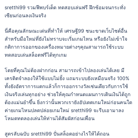
sretthi99 รวมฟีพบร์เด็ด ทดสอบเล่นฟรี ฝึกซ้อมจนกระทั่ง
เซียนก่อนลงเงินจริง
นี่คือคุณลักษณะเด่นที่ทำให้ เศรษฐี99 ชนะขาดเว็บไซต์อื่น
สำหรับมือใหม่ที่ยังไม่ทราบจะเริ่มเกมไหน หรือยังไม่เข้าใจ
กติกาการออกของเครื่องหมายต่างๆคุณสามารถใช้ระบบ
ทดสอบเล่นสล็อตฟรีได้ทุกเกม
โดยที่คุณไม่ต้องฝากก่อน สามารถเข้าไปลองเล่นได้เลย มี
เครดิตจำลองให้ใช้แบบไม่ยั้ง แถมระบบยังเหมือนจริง 100%
ทั้งยังอัตราการแตกแล้วก็การออกรางวัลเช่นเดียวกับการใช้
เงินจริงเล่นทุกอย่าง ช่วยให้คุณกำหนดแผนการเดินเงินได้ถูก
ต้องแม่นยำขึ้น ยิ่งกว่านั้นพวกเรายังอัปเดตเกมใหม่ก่อนคนใด
ค่ายเกมไหนปลดปล่อยเกมใหม่ sretthi99 จะรีบเอามาลง
โหมดทดลองเล่นให้ท่านได้สัมผัสก่อนเพื่อน
สูตรลับฉบับ sretthi99 ปั่นสล็อตอย่างไรให้ได้ถอน