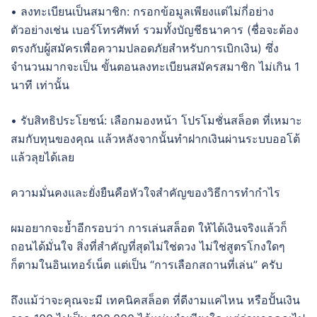
• ลงทะเบียนเป็นสมาชิก: กรอกข้อมูลเพียงแต่ไม่กี่อย่าง
ตัวอย่างเช่น เบอร์โทรศัพท์ รวมทั้งบัญชีธนาคาร (ชื่อจะต้อง
ตรงกับผู้สมัครเพื่อความปลอดภัยสำหรับการเบิกเงิน) ซึ่ง
จำนวนมากจะเป็น ขั้นตอนลงทะเบียนสมัครสมาชิก ไม่เกิน 1
นาที เท่านั้น
• รับสิทธิประโยชน์: เลือกมองหน้า โปรโมชั่นสล็อต ที่เหมาะ
สมกับทุนของคุณ แล้วหลังจากนั้นทำฝากเงินผ่านระบบออโต้
แล้วลุยได้เลย
ความมั่นคงและยั่งยืนคือหัวใจสำคัญของวิธีการทำกำไร
ผมอยากจะย้ำอีกรอบว่า การเล่นสล็อต ให้ได้เงินจริงแล้วก็
ถอนได้มั่นใจ สิ่งที่สำคัญที่สุดไม่ใช่ดวง ไม่ใช่สูตรโกงใดๆ
ก็ตามในอินเทอร์เน็ต แต่เป็น “การเลือกสถานที่เล่น” ครับ
ถึงแม้ว่าจะคุณจะมี เทคนิคสล็อต ที่ดีงามแค่ไหน หรือปั้นเงิน