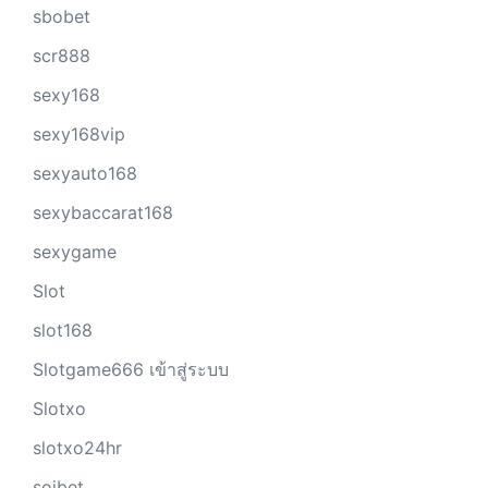
sbobet
scr888
sexy168
sexy168vip
sexyauto168
sexybaccarat168
sexygame
Slot
slot168
Slotgame666 เข้าสู่ระบบ
Slotxo
slotxo24hr
soibet