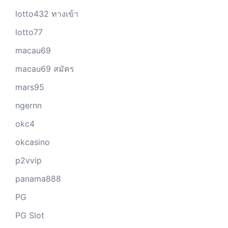
lotto432 ทางเข้า
lotto77
macau69
macau69 สมัคร
mars95
ngernn
okc4
okcasino
p2vvip
panama888
PG
PG Slot