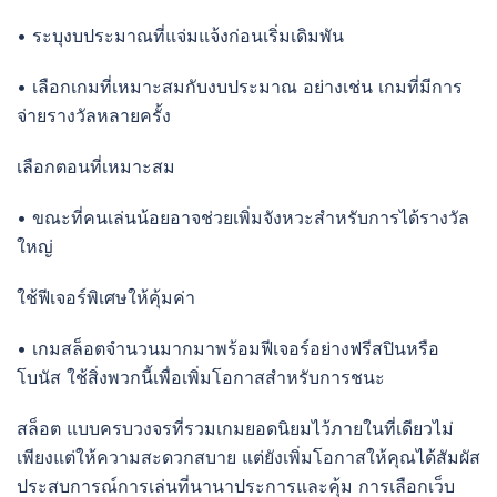
• ระบุงบประมาณที่แจ่มแจ้งก่อนเริ่มเดิมพัน
• เลือกเกมที่เหมาะสมกับงบประมาณ อย่างเช่น เกมที่มีการ
จ่ายรางวัลหลายครั้ง
เลือกตอนที่เหมาะสม
• ขณะที่คนเล่นน้อยอาจช่วยเพิ่มจังหวะสำหรับการได้รางวัล
ใหญ่
ใช้ฟีเจอร์พิเศษให้คุ้มค่า
• เกมสล็อตจำนวนมากมาพร้อมฟีเจอร์อย่างฟรีสปินหรือ
โบนัส ใช้สิ่งพวกนี้เพื่อเพิ่มโอกาสสำหรับการชนะ
สล็อต แบบครบวงจรที่รวมเกมยอดนิยมไว้ภายในที่เดียวไม่
เพียงแต่ให้ความสะดวกสบาย แต่ยังเพิ่มโอกาสให้คุณได้สัมผัส
ประสบการณ์การเล่นที่นานาประการและคุ้ม การเลือกเว็บ