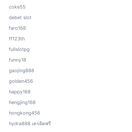
coke55
debet slot
faro168
ff123th
fullslotpg
funny18
gaojing888
golden456
happy168
hengjing168
hongkong456
hydra888 เครดิตฟรี