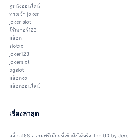
ดูหนังออนไลน์
ทางเข้า joker
joker slot
โจ๊กเกอร์123
สล็อต
slotxo
joker123
jokerslot
pgslot
สล็อตxo
สล็อตออนไลน์
เรื่องล่าสุด
สล็อต168 ความพรีเมียมที่เข้าถึงได้จริง Top 90 by Jere