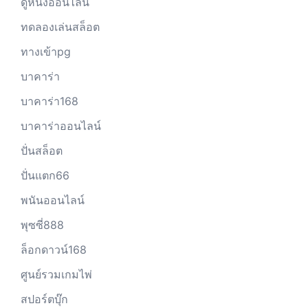
ดูหนังออนไลน์
ทดลองเล่นสล็อต
ทางเข้าpg
บาคาร่า
บาคาร่า168
บาคาร่าออนไลน์
ปั่นสล็อต
ปั่นแตก66
พนันออนไลน์
พุซซี่888
ล็อกดาวน์168
ศูนย์รวมเกมไพ่
สปอร์ตบุ๊ก