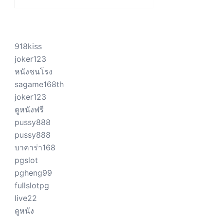
สำหรับ:
918kiss
joker123
หนังชนโรง
sagame168th
joker123
ดูหนังฟรี
pussy888
pussy888
บาคาร่า168
pgslot
pgheng99
fullslotpg
live22
ดูหนัง