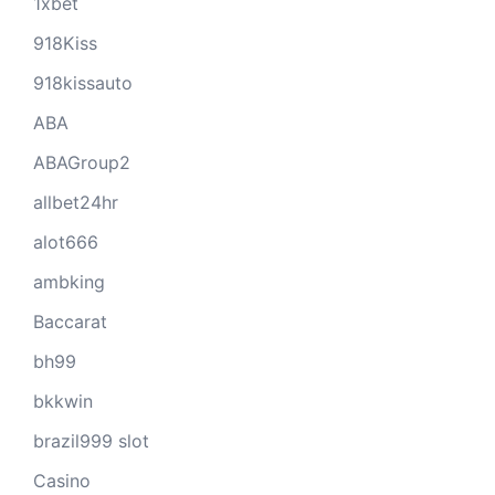
1xbet
918Kiss
918kissauto
ABA
ABAGroup2
allbet24hr
alot666
ambking
Baccarat
bh99
bkkwin
brazil999 slot
Casino