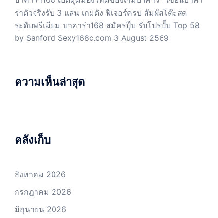
บาคาร่า168 เปิดมุมมองใหม่ของเกมบาคาร่า เซียนบาคา
ร่าตัวจริงรับ 3 แสน เกมดัง ฟีเจอร์ครบ สัมผัสโต๊ะสด
ระดับพรีเมียม บาคาร่า168 สมัครปุ๊บ รับโปรปั๊บ Top 58
by Sanford Sexy168c.com 3 August 2569
ความเห็นล่าสุด
คลังเก็บ
สิงหาคม 2026
กรกฎาคม 2026
มิถุนายน 2026