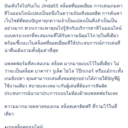
บันเทิงใจไปกับเว็บ Jinda55 สล็อตที่ยอดเยี่ยม การเล่นเกมคา
สิโนออนไลน์แปลงเป็นหนึ่งในความบันเทิงยอดฮิต การค้นหา
เว็บไซต์ที่ตอบปัญหาทุกความจำเป็นแปลงเป็นสิ่งจำเป็นเป็น
อย่างมาก พวกเราจะพาคุณไปรู้จักกับบริการคาสิโนออนไลน์
แบบครบวงจรที่สะสมเกมที่ได้รับความนิยมไว้ภายในที่เดียว
พร้อมชี้แนะเว็บสล็อตที่ยอดเยี่ยมที่ให้ประสบการณ์การเล่นที่
น่าตื่นเต้นรวมทั้งคุ้มค่าที่สุด
แพลตฟอร์มที่สะสมเกม สล็อต มากมายแบบไว้ในที่เดียว ไม่
ว่าจะเป็นสล็อต บาคาร่า รูเล็ต ไฮโล โป๊กเกอร์ หรือแม้กระทั้ง
เกมยิงปลา คุณสามารถเล่นทั้งหมดทุกอย่างได้ภายใต้บัญชีผู้
ใช้งานเดียว สบายและเหมาะกับผู้เล่นที่ต้องการสัมผัส
ประสบการณ์นานาประการแบบไม่ต้องย้ายแพลตฟอร์มเลย
ความมากมายหลายของเกม สล็อตเครดิตฟรี ที่รวมไว้ในที่
เดียว
•เกมสล็อตออนไลน์