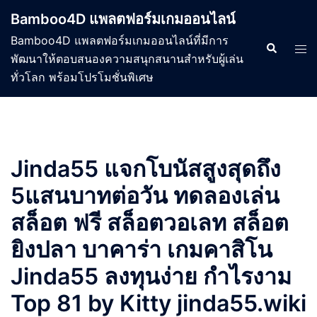
Skip
Bamboo4D แพลตฟอร์มเกมออนไลน์
to
Bamboo4D แพลตฟอร์มเกมออนไลน์ที่มีการ
content
Search
Tog
พัฒนาให้ตอบสนองความสนุกสนานสำหรับผู้เล่น
men
ทั่วโลก พร้อมโปรโมชั่นพิเศษ
Jinda55 แจกโบนัสสูงสุดถึง
5แสนบาทต่อวัน ทดลองเล่น
สล็อต ฟรี สล็อตวอเลท สล็อต
ยิงปลา บาคาร่า เกมคาสิโน
Jinda55 ลงทุนง่าย กำไรงาม
Top 81 by Kitty jinda55.wiki