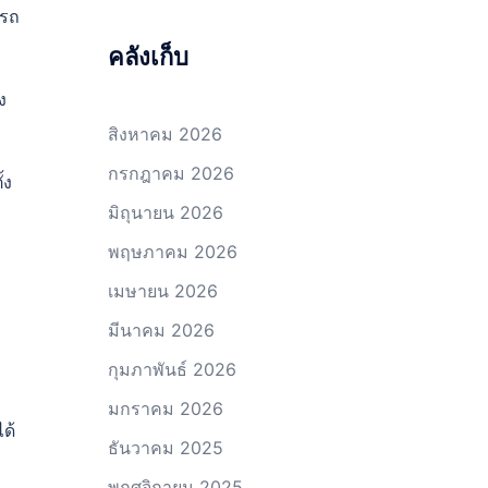
ารถ
คลังเก็บ
ง
สิงหาคม 2026
กรกฎาคม 2026
้ง
มิถุนายน 2026
พฤษภาคม 2026
เมษายน 2026
มีนาคม 2026
กุมภาพันธ์ 2026
มกราคม 2026
ด้
ธันวาคม 2025
พฤศจิกายน 2025