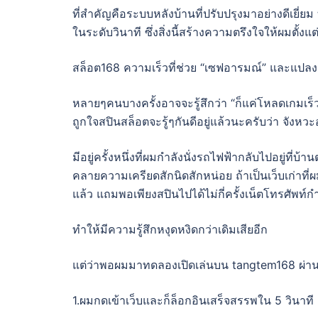
ที่สำคัญคือระบบหลังบ้านที่ปรับปรุงมาอย่างดีเยี่
ในระดับวินาที ซึ่งสิ่งนี้สร้างความตรึงใจให้ผมตั้งแ
สล็อต168 ความเร็วที่ช่วย “เซฟอารมณ์” และแปล
หลายๆคนบางครั้งอาจจะรู้สึกว่า “ก็แค่โหลดเกมเร็ว
ถูกใจสปินสล็อตจะรู้ๆกันดีอยู่แล้วนะครับว่า จังหว
มีอยู่ครั้งหนึ่งที่ผมกำลังนั่งรถไฟฟ้ากลับไปอยู่ที
คลายความเครียดสักนิดสักหน่อย ถ้าเป็นเว็บเก่าที่
แล้ว แถมพอเพียงสปินไปได้ไม่กี่ครั้งเน็ตโทรศัพท
ทำให้มีความรู้สึกหงุดหงิดกว่าเดิมเสียอีก
แต่ว่าพอผมมาทดลองเปิดเล่นบน tangtem168 ผ่านห
1.ผมกดเข้าเว็บและก็ล็อกอินเสร็จสรรพใน 5 วินาที