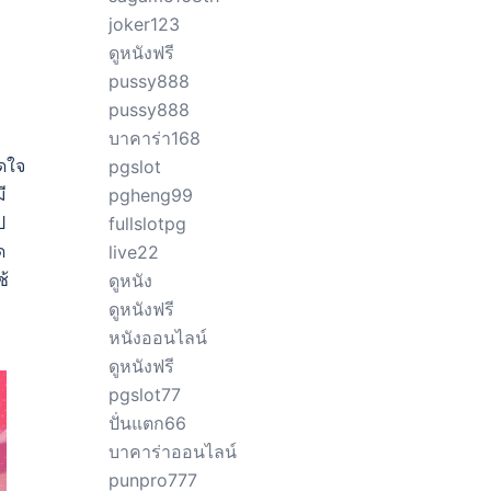
joker123
ดูหนังฟรี
pussy888
pussy888
บาคาร่า168
ิดใจ
pgslot
ี
pgheng99
ป
fullslotpg
ด
live22
ช้
ดูหนัง
ดูหนังฟรี
หนังออนไลน์
ดูหนังฟรี
pgslot77
ปั่นแตก66
บาคาร่าออนไลน์
punpro777