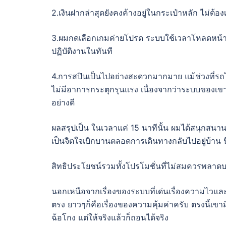
2.เงินฝากล่าสุดยังคงค้างอยู่ในกระเป๋าหลัก ไม่ต้อ
3.ผมกดเลือกเกมค่ายโปรด ระบบใช้เวลาโหลดหน้าเก
ปฏิบัติงานในทันที
4.การสปินเป็นไปอย่างสะดวกมากมาย แม้ช่วงที่รถไฟ
ไม่มีอาการกระตุกรุนแรง เนื่องจากว่าระบบของเขา
อย่างดี
ผลสรุปเป็น ในเวลาแค่ 15 นาทีนั้น ผมได้สนุกสนา
เป็นจิตใจเบิกบานตลอดการเดินทางกลับไปอยู่บ้าน นี่แ
สิทธิประโยชน์รวมทั้งโปรโมชั่นที่ไม่สมควรพลา
นอกเหนือจากเรื่องของระบบที่เด่นเรื่องความไวและก็
ตรง ยาวๆก็คือเรื่องของความคุ้มค่าครับ ตรงนี้เข
ฉ้อโกง แต่ให้จริงแล้วก็ถอนได้จริง