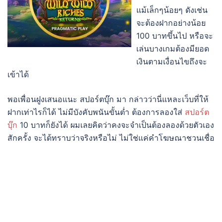
แม้เล็กๆน้อยๆ ดังเช่น
จะต้องฝากอย่างน้อย
100 บาทขึ้นไป หรือจะ
เล่นบางเกมต้องมียอด
เงินตามเงื่อนไขถึงจะ
เข้าได้
พอเพื่อนฝูงเสนอแนะ สปอร์ตบุ๊ก มา กล่าวว่านี่แหละเว็บที่ให้
ฝากเท่าไรก็ได้ ไม่มีบังคับพนันขั้นต่ำ ต้องการลองใส่
สปอร์ต
บุ๊ก
10 บาทก็ยังได้ ผมเลยคิดว่าคงจะจำเป็นต้องลองด้วยตัวเอง
สักครั้ง จะได้ทราบว่าจริงหรือไม่ ไม่ใช่แค่คำโฆษณาชวนเชื่อ