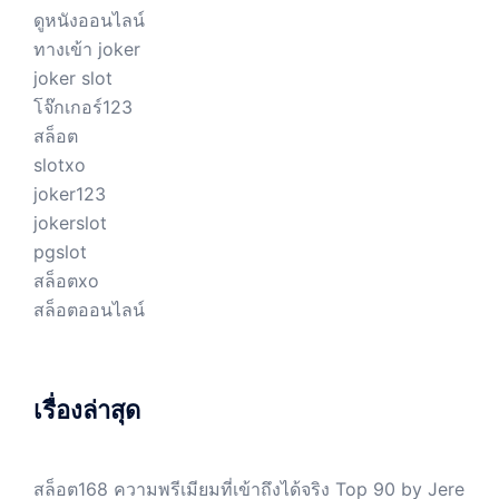
ดูหนังออนไลน์
ทางเข้า joker
joker slot
โจ๊กเกอร์123
สล็อต
slotxo
joker123
jokerslot
pgslot
สล็อตxo
สล็อตออนไลน์
เรื่องล่าสุด
สล็อต168 ความพรีเมียมที่เข้าถึงได้จริง Top 90 by Jere