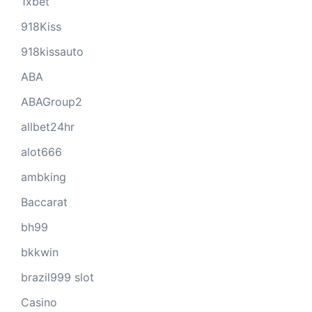
1xbet
918Kiss
918kissauto
ABA
ABAGroup2
allbet24hr
alot666
ambking
Baccarat
bh99
bkkwin
brazil999 slot
Casino