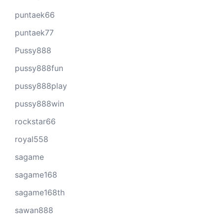
puntaek66
puntaek77
Pussy888
pussy888fun
pussy888play
pussy888win
rockstar66
royal558
sagame
sagame168
sagame168th
sawan888