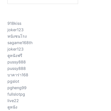
สำหรับ:
918kiss
joker123
หนังชนโรง
sagame168th
joker123
ดูหนังฟรี
pussy888
pussy888
บาคาร่า168
pgslot
pgheng99
fullslotpg
live22
ดูหนัง