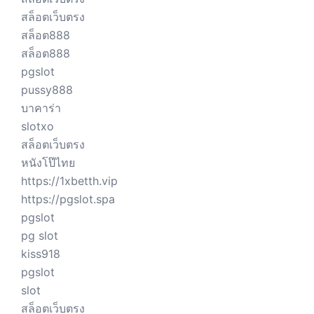
สล็อตเว็บตรง
สล็อต888
สล็อต888
pgslot
pussy888
บาคาร่า
slotxo
สล็อตเว็บตรง
หนังโป๊ไทย
https://1xbetth.vip
https://pgslot.spa
pgslot
pg slot
kiss918
pgslot
slot
สล็อตเว็บตรง