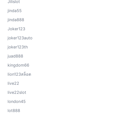
Jilislot
jinda55
jinda888
Joker123
joker123auto
joker123th
juad888
kingdom66
lion123สล็อต
live22
live22slot
london45
lot888