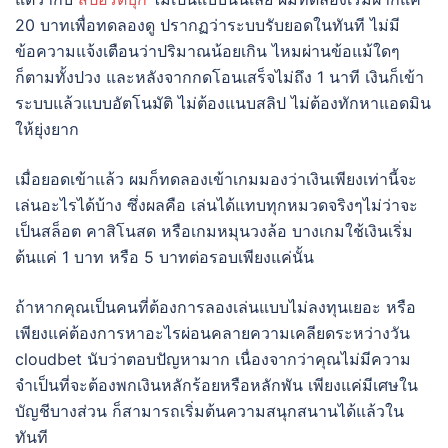
20 บาทเพื่อทดลองดู ปรากฏว่าระบบรับยอดในทันที ไม่มี
ข้อความแจ้งเตือนว่าปริมาณน้อยเกิน ไหมผ่านข้อแม้ใดๆ
ก็ตามทั้งปวง และหลังจากกดโอนเสร็จไม่ถึง 1 นาที เงินก็เข้า
ระบบแล้วแบบอัตโนมัติ ไม่ต้องแนบสลิป ไม่ต้องทักหาแอดมิน
ให้ยุ่งยาก
เมื่อยอดเข้าแล้ว ผมก็ทดลองเข้าเกมมองว่าเงินเพียงเท่านี้จะ
เล่นอะไรได้บ้าง ซึ่งผลคือ เล่นได้แทบทุกหมวดจริงๆไม่ว่าจะ
เป็นสล็อต คาสิโนสด หรือเกมหมุนวงล้อ บางเกมใช้เงินเริ่ม
ต้นแค่ 1 บาท หรือ 5 บาทต่อรอบเพียงแค่นั้น
ถ้าหากคุณเป็นคนที่ต้องการลองเล่นแบบไม่ลงทุนเยอะ หรือ
เพียงแค่ต้องการหาอะไรผ่อนคลายความเคลียดระหว่างวัน
cloudbet นับว่าตอบปัญหามาก เนื่องจากว่าคุณไม่มีความ
จำเป็นที่จะต้องพกเงินหลักร้อยหรือหลักพัน เพียงแค่มีเศษใน
บัญชีบางส่วน ก็สามารถเริ่มต้นความสนุกสนานได้แล้วใน
ทันที