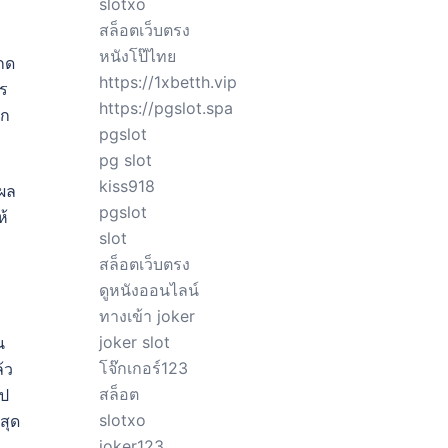
slotxo
สล็อตเว็บตรง
หนังโป๊ไทย
งกด
https://1xbetth.vip
วร
https://pgslot.spa
าก
pgslot
pg slot
kiss918
่ผล
pgslot
ห้
slot
สล็อตเว็บตรง
ดูหนังออนไลน์
ทางเข้า joker
joker slot
น
โจ๊กเกอร์123
้ว
สล็อต
ไป
slotxo
สุด
joker123