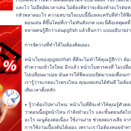
และไว ไม่อึดอัดเวลาเล่น ไม่ต้องคิดว่าจะต้องทำอะไรต่อห
กลัวพลาดอะไร ความสบายใจแบบนี้นี่แหละครับที่ทำให้ฟี
ตอนเล่น ดีขึ้นโดยที่เราไม่ทันสังเกต และนี่คือเหตุผลที่
หลายคนรู้สึกว่าเล่นpgfish แล้วลื่นกว่า แบบอธิบายง่
การจัดวางที่ทำให้ไม่ต้องคิดเยอะ
หน้าเว็บของpgslotfish ที่ดีจะไม่ทำให้คุณรู้สึกว่า ต้อ
ทำความเข้าใจใหม่ อีกแล้ว หน้าเว็บควรคงที่ ไม่เปลี่
ไปเปลี่ยนมาบ่อย มันควรให้ฟีลแบบเปิดมาเจอเพื่อนเก่า 
เรารู้ว่าจะกดอะไรตรงไหน คุณเลยเล่นได้ทันที ไม่ต้อ
เสียเวลาตั้งหลัก
• รู้ว่าต้องไปทางไหน: หน้าเว็บที่ดีจะทำให้คุณรู้ตัวต
ว่าตอนนี้อยู่หน้าไหน กำลังทำอะไร และขั้นตอนถัดไป
อะไร เมนูต้องต่อเนื่อง ใช้งานง่าย ช่วยลดแรงเสีย จา
การใช้งานเบื้องต้นได้เยอะ เพราะเราไม่ต้องคอยจำท