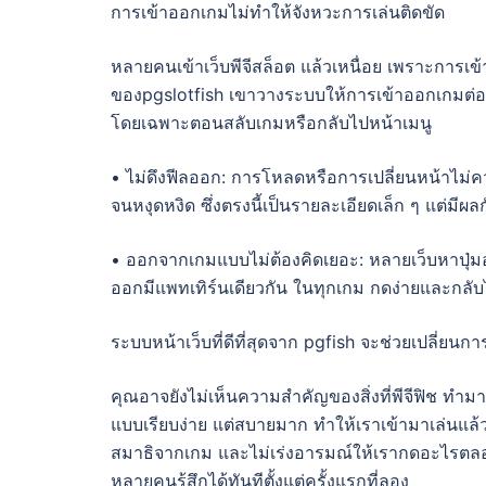
การเข้าออกเกมไม่ทำให้จังหวะการเล่นติดขัด
หลายคนเข้าเว็บพีจีสล็อต แล้วเหนื่อย เพราะการเข้าอ
ของpgslotfish เขาวางระบบให้การเข้าออกเกมต่อเน
โดยเฉพาะตอนสลับเกมหรือกลับไปหน้าเมนู
• ไม่ดึงฟีลออก: การโหลดหรือการเปลี่ยนหน้าไม่คว
จนหงุดหงิด ซึ่งตรงนี้เป็นรายละเอียดเล็ก ๆ แต่มี
• ออกจากเกมแบบไม่ต้องคิดเยอะ: หลายเว็บหาปุ่มอ
ออกมีแพทเทิร์นเดียวกัน ในทุกเกม กดง่ายและกลับ
ระบบหน้าเว็บที่ดีที่สุดจาก pgfish จะช่วยเปลี่ยนก
คุณอาจยังไม่เห็นความสำคัญของสิ่งที่พีจีฟิช ท
แบบเรียบง่าย แต่สบายมาก ทำให้เราเข้ามาเล่นแล้วไม่
สมาธิจากเกม และไม่เร่งอารมณ์ให้เรากดอะไรตลอดเ
หลายคนรู้สึกได้ทันทีตั้งแต่ครั้งแรกที่ลอง