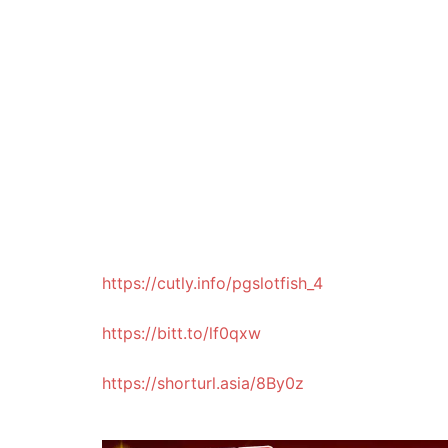
https://cutly.info/pgslotfish_4
https://bitt.to/lf0qxw
https://shorturl.asia/8By0z