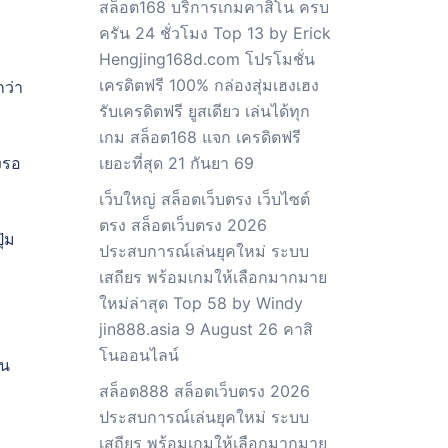
สล็อต168 บริการเกมคาสิโน ครบ
ครัน 24 ชั่วโมง Top 13 by Erick
Hengjing168d.com โปรโมชั่น
เครดิตฟรี 100% กล่องสุ่มเฮงเฮง
กว่า
รับเครดิตฟรี ยูสเดียว เล่นได้ทุก
เกม สล็อต168 แจก เครดิตฟรี
งรอ
เยอะที่สุด 21 กันยา 69
เว็บใหญ่ สล็อตเว็บตรง เว็บไซต์
ตรง สล็อตเว็บตรง 2026
่ม
ประสบการณ์เล่นยุคใหม่ ระบบ
เสถียร พร้อมเกมให้เลือกมากมาย
ใหม่ล่าสุด Top 58 by Windy
jin888.asia 9 August 26 คาสิ
โนออนไลน์
าน
สล็อต888 สล็อตเว็บตรง 2026
ประสบการณ์เล่นยุคใหม่ ระบบ
เสถียร พร้อมเกมให้เลือกมากมาย