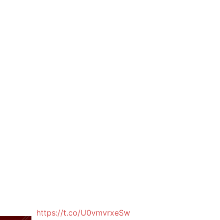
https://t.co/U0vmvrxeSw