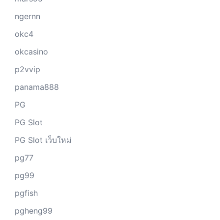
ngernn
okc4
okcasino
p2vvip
panama888
PG
PG Slot
PG Slot เว็บใหม่
pg77
pg99
pgfish
pgheng99