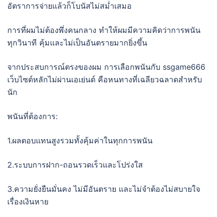
อัตราการจ่ายแล้วก็โบนัสไม่สม่ำเสมอ
การที่ผมไม่ต้องพึ่งคนกลาง ทำให้ผมมีความคิดว่าการพนัน
ทุกวินาที คุ้มและไม่เป็นอันตรายมากยิ่งขึ้น
จากประสบการณ์ตรงของผม การเลือกพนันกับ ssgame666
เว็บไซต์หลักไม่ผ่านเอเย่นต์ คือหนทางที่เฉลียวฉลาดสำหรับ
นัก
พนันที่ต้องการ:
1.ผลตอบแทนสูงรวมทั้งคุ้มค่าในทุกการพนัน
2.ระบบการฝาก-ถอนรวดเร็วและโปร่งใส
3.ความยั่งยืนมั่นคง ไม่มีอันตราย และไม่จำต้องไม่สบายใจ
เรื่องเงินหาย