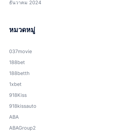
ธันวาคม 2024
หมวดหมู่
037movie
188bet
188betth
1xbet
918Kiss
918kissauto
ABA
ABAGroup2