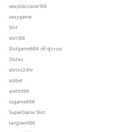
sexybaccarat168
sexygame
Slot
slot168
Slotgame666 เข้าสู่ระบบ
Slotxo
slotxo24hr
soibet
sretthi99
ssgame666
SuperGame Slot
tangtem168