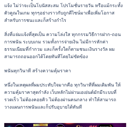
แจ้ง ไม่ว่าจะเป็นโบนัสสะสม โปรโมชั่นรายวัน หรือแม้กระทั้ง
ตัวคูณในเกม ทุกๆอย่างราวกับถูกดีไซน์มาเพื่อเพิ่มโอกาส
สำหรับการชนะและก็สร้างกำไร
สิ่งที่แจ่มแจ้งที่สุดเป็น ความโล่งใส ทุกกรรมวิธีการฝาก-ถอน
การพนัน ระบบเกม รวมทั้งการจ่ายเงิน ไม่มีการหักค่า
ธรรมเนียมที่กำกวม และก็ครั้งใดก็ตามชนะเงินรางวัล ผม
สามารถถอนออกได้โดยทันทีโดยไม่ขัดข้อง
พนันทุกวินาที สร้างความคุ้มราคา
หนึ่งในเหตุผลที่ผมประทับใจมากคือ ทุกวินาทีที่ผมเดิมพัน ให้
ความคุ้มราคาสุดกำลัง เว็บหลักไม่ผ่านเอเย่นต์มักมีระบบที่
รวดเร็ว ไม่ต้องคอยคิว ไม่ต้องผ่านคนกลาง ทำให้สามารถ
วางแผนการพนันและก็ปรับอุบายได้ทันที