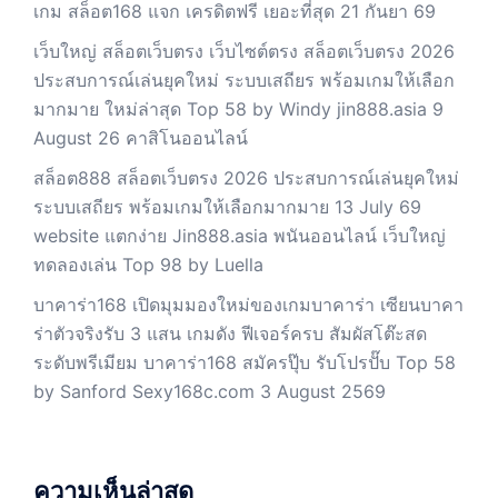
เกม สล็อต168 แจก เครดิตฟรี เยอะที่สุด 21 กันยา 69
เว็บใหญ่ สล็อตเว็บตรง เว็บไซต์ตรง สล็อตเว็บตรง 2026
ประสบการณ์เล่นยุคใหม่ ระบบเสถียร พร้อมเกมให้เลือก
มากมาย ใหม่ล่าสุด Top 58 by Windy jin888.asia 9
August 26 คาสิโนออนไลน์
สล็อต888 สล็อตเว็บตรง 2026 ประสบการณ์เล่นยุคใหม่
ระบบเสถียร พร้อมเกมให้เลือกมากมาย 13 July 69
website แตกง่าย Jin888.asia พนันออนไลน์ เว็บใหญ่
ทดลองเล่น Top 98 by Luella
บาคาร่า168 เปิดมุมมองใหม่ของเกมบาคาร่า เซียนบาคา
ร่าตัวจริงรับ 3 แสน เกมดัง ฟีเจอร์ครบ สัมผัสโต๊ะสด
ระดับพรีเมียม บาคาร่า168 สมัครปุ๊บ รับโปรปั๊บ Top 58
by Sanford Sexy168c.com 3 August 2569
ความเห็นล่าสุด