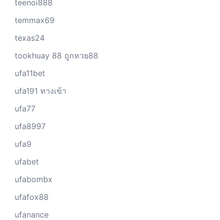
teenoi888
temmax69
texas24
tookhuay 88 ถูกหวย88
ufa11bet
ufa191 ทางเข้า
ufa77
ufa8997
ufa9
ufabet
ufabombx
ufafox88
ufanance