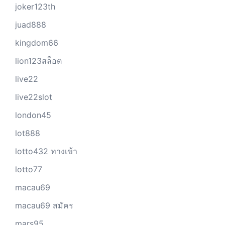
joker123th
juad888
kingdom66
lion123สล็อต
live22
live22slot
london45
lot888
lotto432 ทางเข้า
lotto77
macau69
macau69 สมัคร
mars95