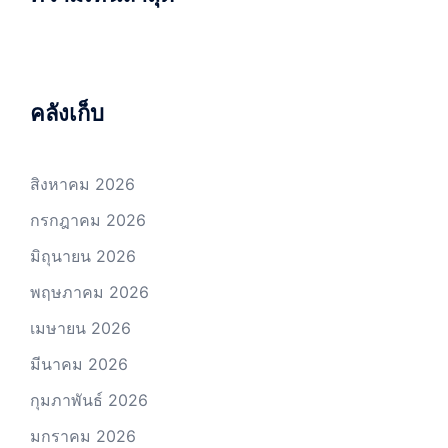
คลังเก็บ
สิงหาคม 2026
กรกฎาคม 2026
มิถุนายน 2026
พฤษภาคม 2026
เมษายน 2026
มีนาคม 2026
กุมภาพันธ์ 2026
มกราคม 2026