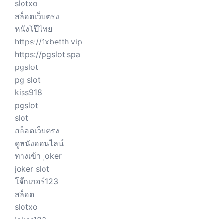
slotxo
สล็อตเว็บตรง
หนังโป๊ไทย
https://1xbetth.vip
https://pgslot.spa
pgslot
pg slot
kiss918
pgslot
slot
สล็อตเว็บตรง
ดูหนังออนไลน์
ทางเข้า joker
joker slot
โจ๊กเกอร์123
สล็อต
slotxo