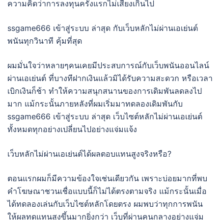
ความคิดว่าการลงทุนครั้งแรกไม่เสี่ยงเกินไป
ssgame666 เข้าสู่ระบบ ล่าสุด กับเว็บหลักไม่ผ่านเอเย่นต์
พนันทุกวินาที คุ้มที่สุด
ผมมั่นใจว่าหลายๆคนเคยมีประสบการณ์กับเว็บพนันออนไลน์
ผ่านเอเย่นต์ ที่บางทีฝากเงินแล้วมิได้รับความสะดวก หรือเวลา
เบิกเงินก็ช้า ทำให้ความสนุกสนานของการเดิมพันลดลงไป
มาก แม้กระนั้นภายหลังที่ผมเริ่มมาทดลองเดิมพันกับ
ssgame666 เข้าสู่ระบบ ล่าสุด เว็บไซต์หลักไม่ผ่านเอเย่นต์
ทั้งหมดทุกอย่างเปลี่ยนไปอย่างแจ่มแจ้ง
เว็บหลักไม่ผ่านเอเย่นต์ได้ผลตอบแทนสูงจริงหรือ?
ตอนแรกผมก็มีความข้องใจเช่นเดียวกัน เพราะบ่อยมากที่พบ
คำโฆษณาชวนเชื่อแบบนี้ก็ไม่ได้ตรงตามจริง แม้กระนั้นเมื่อ
ได้ทดลองเล่นกับเว็บไซต์หลักโดยตรง ผมพบว่าทุกการพนัน
ให้ผลทดแทนสูงขึ้นมากยิ่งกว่า เว็บที่ผ่านคนกลางอย่างแจ่ม